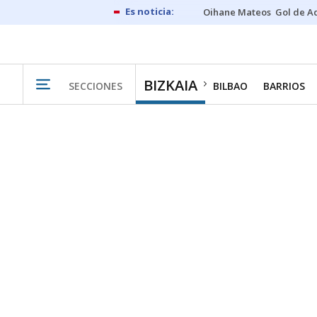
Oihane Mateos
Gol de A
BIZKAIA
SECCIONES
BILBAO
BARRIOS