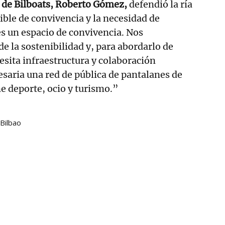
l de Bilboats, Roberto Gómez,
defendió la ría
ble de convivencia y la necesidad de
es un espacio de convivencia. Nos
de la sostenibilidad y, para abordarlo de
cesita infraestructura y colaboración
cesaria una red de pública de pantalanes de
e deporte, ocio y turismo.”
 Bilbao