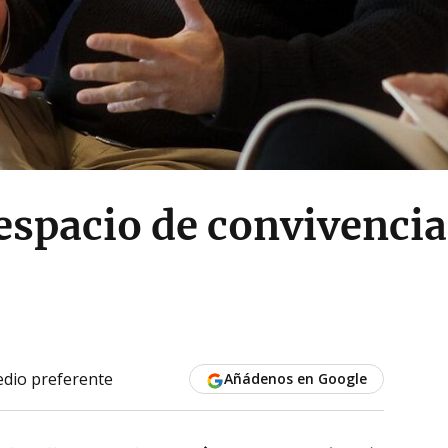
 espacio de convivenci
dio preferente
Añádenos en Google