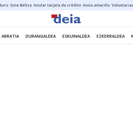
duriz
Esne Beltza
Anular tarjeta de crédito
Aviso amarillo
Voluntaria
ARRATIA
DURANGALDEA
ESKUINALDEA
EZKERRALDEA