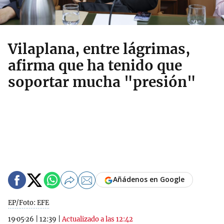
Vilaplana, entre lágrimas,
afirma que ha tenido que
soportar mucha "presión"
Añádenos en Google
EP/Foto: EFE
19·05·26
|
12:39
|
Actualizado a las 12:42