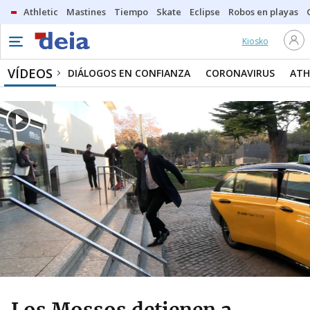
Athletic
Mastines
Tiempo
Skate
Eclipse
Robos en playas
Kiosko
VÍDEOS
DIÁLOGOS EN CONFIANZA
CORONAVIRUS
ATH