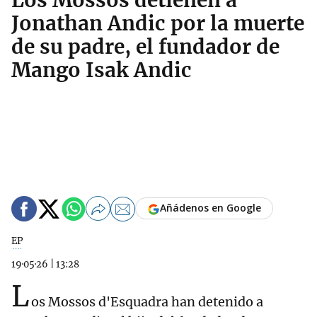
Los Mossos detienen a
Jonathan Andic por la muerte
de su padre, el fundador de
Mango Isak Andic
Añádenos en Google
EP
19·05·26
|
13:28
L
os Mossos d'Esquadra han detenido a