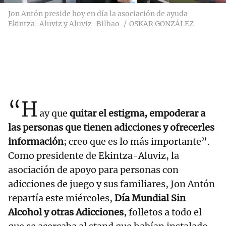
Jon Antón preside hoy en día la asociación de ayuda
Ekintza-Aluviz y Aluviz-Bilbao
OSKAR GONZÁLEZ
“H
ay que
quitar el estigma, empoderar a
las personas que tienen adicciones y ofrecerles
información
; creo que es lo más importante”.
Como presidente de Ekintza-Aluviz, la
asociación de apoyo para personas con
adicciones de juego y sus familiares, Jon Antón
repartía este miércoles,
Día Mundial Sin
Alcohol y otras Adicciones
, folletos a todo el