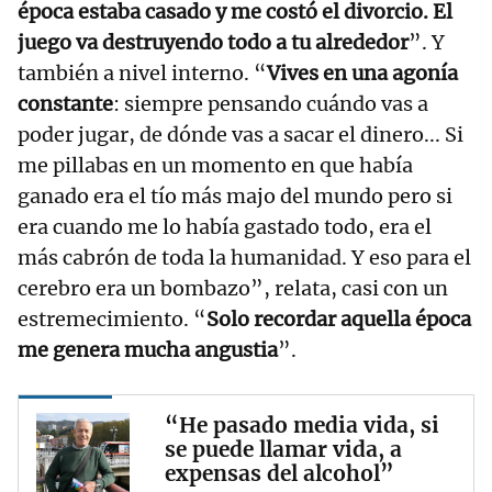
época estaba casado y me costó el divorcio. El
juego va destruyendo todo a tu alrededor
”. Y
también a nivel interno. “
Vives en una agonía
constante
: siempre pensando cuándo vas a
poder jugar, de dónde vas a sacar el dinero... Si
me pillabas en un momento en que había
ganado era el tío más majo del mundo pero si
era cuando me lo había gastado todo, era el
más cabrón de toda la humanidad. Y eso para el
cerebro era un bombazo”, relata, casi con un
estremecimiento. “
Solo recordar aquella época
me genera mucha angustia
”.
“He pasado media vida, si
se puede llamar vida, a
expensas del alcohol”