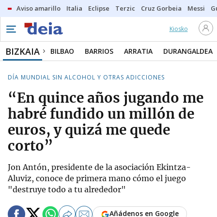
Aviso amarillo
Italia
Eclipse
Terzic
Cruz Gorbeia
Messi
G
Kiosko
BIZKAIA
BILBAO
BARRIOS
ARRATIA
DURANGALDEA
DÍA MUNDIAL SIN ALCOHOL Y OTRAS ADICCIONES
“En quince años jugando me
habré fundido un millón de
euros, y quizá me quede
corto”
Jon Antón, presidente de la asociación Ekintza-
Aluviz, conoce de primera mano cómo el juego
"destruye todo a tu alrededor"
Añádenos en Google