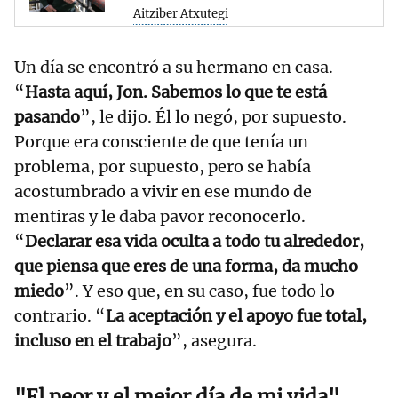
Aitziber Atxutegi
Un día se encontró a su hermano en casa.
“
Hasta aquí, Jon. Sabemos lo que te está
pasando
”, le dijo. Él lo negó, por supuesto.
Porque era consciente de que tenía un
problema, por supuesto, pero se había
acostumbrado a vivir en ese mundo de
mentiras y le daba pavor reconocerlo.
“
Declarar esa vida oculta a todo tu alrededor,
que piensa que eres de una forma, da mucho
miedo
”. Y eso que, en su caso, fue todo lo
contrario. “
La aceptación y el apoyo fue total,
incluso en el trabajo
”, asegura.
"El peor y el mejor día de mi vida"