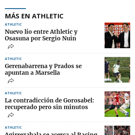
MÁS EN ATHLETIC
ATHLETIC
Nuevo lío entre Athletic y
Osasuna por Sergio Nuin
ATHLETIC
Gerenabarrena y Prados se
apuntan a Marsella
ATHLETIC
La contradicción de Gorosabel:
recuperado pero sin minutos
ATHLETIC
Agirrezabala se acerca al Racing