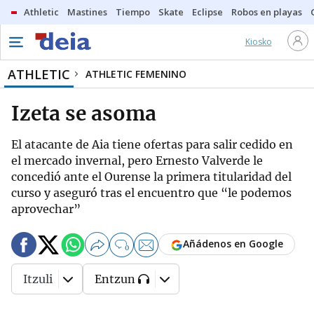
Athletic
Mastines
Tiempo
Skate
Eclipse
Robos en playas
Kiosko
ATHLETIC
ATHLETIC FEMENINO
Izeta se asoma
El atacante de Aia tiene ofertas para salir cedido en
el mercado invernal, pero Ernesto Valverde le
concedió ante el Ourense la primera titularidad del
curso y aseguró tras el encuentro que “le podemos
aprovechar”
Añádenos en Google
0
Itzuli
Entzun