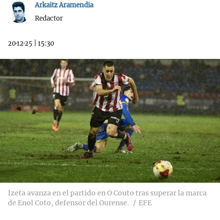
Arkaitz Aramendia
Redactor
20·12·25
|
15:30
Izeta avanza en el partido en O Couto tras superar la marca
de Enol Coto, defensor del Ourense.
EFE