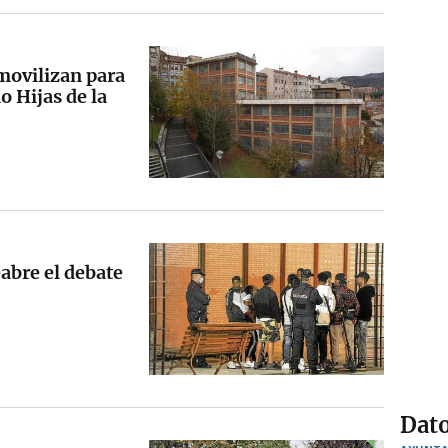
 movilizan para
o Hijas de la
abre el debate
Dato