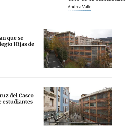
Andrea Valle
an que se
olegio Hijas de
Cruz del Casco
e estudiantes