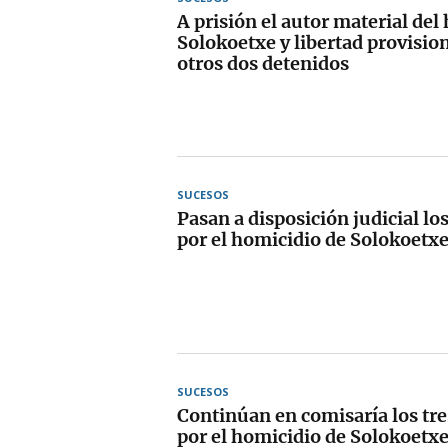
A prisión el autor material del
Solokoetxe y libertad provision
otros dos detenidos
SUCESOS
Pasan a disposición judicial lo
por el homicidio de Solokoetx
SUCESOS
Continúan en comisaría los tre
por el homicidio de Solokoetx