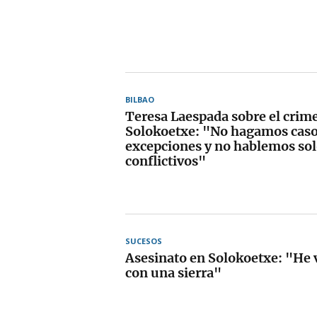
BILBAO
Teresa Laespada sobre el crim
Solokoetxe: "No hagamos casos
excepciones y no hablemos sol
conflictivos"
SUCESOS
Asesinato en Solokoetxe: "He 
con una sierra"