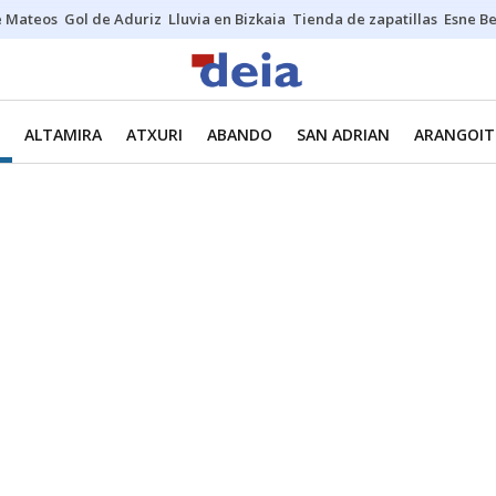
e Mateos
Gol de Aduriz
Lluvia en Bizkaia
Tienda de zapatillas
Esne Be
ALTAMIRA
ATXURI
ABANDO
SAN ADRIAN
ARANGOIT