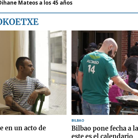
Oihane Mateos a los 45 años
LOKOETXE
BILBAO
e en un acto de
Bilbao pone fecha a la
este es el calendario