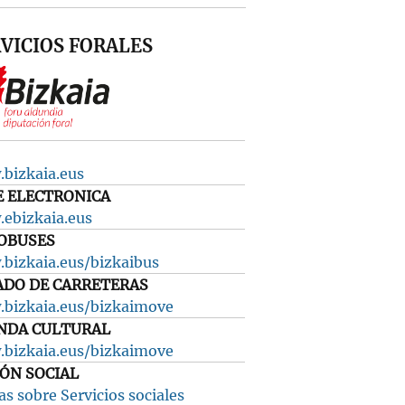
VICIOS FORALES
bizkaia.eus
E ELECTRONICA
ebizkaia.eus
OBUSES
bizkaia.eus/bizkaibus
ADO DE CARRETERAS
bizkaia.eus/bizkaimove
NDA CULTURAL
bizkaia.eus/bizkaimove
IÓN SOCIAL
s sobre Servicios sociales