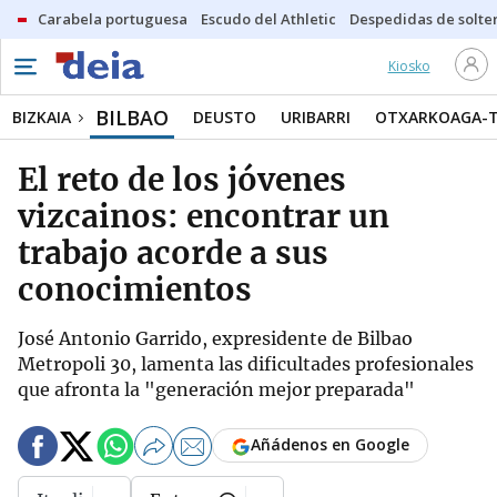
Carabela portuguesa
Escudo del Athletic
Despedidas de solte
Kiosko
BILBAO
BIZKAIA
DEUSTO
URIBARRI
OTXARKOAGA-
El reto de los jóvenes
vizcainos: encontrar un
trabajo acorde a sus
conocimientos
José Antonio Garrido, expresidente de Bilbao
Metropoli 30, lamenta las dificultades profesionales
que afronta la "generación mejor preparada"
Añádenos en Google