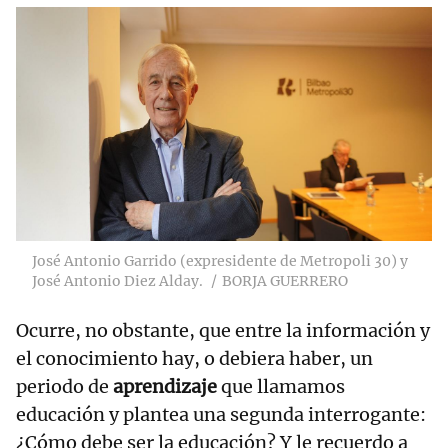
José Antonio Garrido (expresidente de Metropoli 30) y
José Antonio Diez Alday.
BORJA GUERRERO
Ocurre, no obstante, que entre la información y
el conocimiento hay, o debiera haber, un
periodo de
aprendizaje
que llamamos
educación y plantea una segunda interrogante:
¿Cómo debe ser la educación? Y le recuerdo a