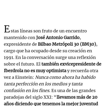
E
stas líneas son fruto de un encuentro
mantenido con
José Antonio Garrido
,
expresidente de
Bilbao Metrópoli 30 (BM30)
,
cargo que ha ocupado desde su creación en
1991. En la conversación surge una reflexión
sobre el futuro. El
también exvicepresidente de
Iberdrola no es muy optimista
y recuerda otra
vez a Einstein:
Nunca como ahora ha habido
tanta perfección en los medios y tanta
confusión en los fines
. Es una de las grandes
paradojas del siglo XXI: “
llevamos más de 20
años diciendo que tenemos la mejor juventud