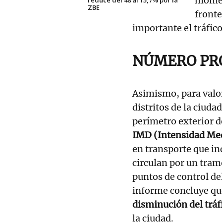
momen
ZBE
fronte
importante el tráfic
NÚMERO PR
Asimismo, para valora
distritos de la ciudad
perímetro exterior d
IMD (Intensidad Med
en transporte que i
circulan por un tram
puntos de control del
informe concluye que
disminución del tráf
la ciudad.