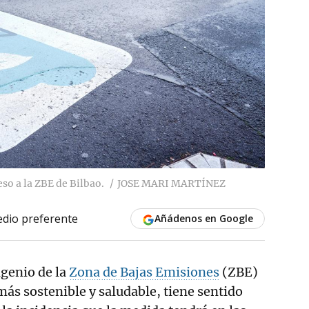
eso a la ZBE de Bilbao.
JOSE MARI MARTÍNEZ
dio preferente
Añádenos en Google
igenio de la
Zona de Bajas Emisiones
(ZBE)
más sostenible y saludable, tiene sentido