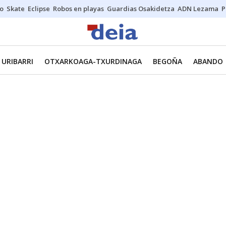
o
Skate
Eclipse
Robos en playas
Guardias Osakidetza
ADN Lezama
P
URIBARRI
OTXARKOAGA-TXURDINAGA
BEGOÑA
ABANDO