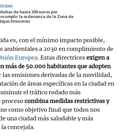
BILBAO
Multas de hasta 200 euros por
incumplir la ordenanza de la Zona de
Bajas Emisiones
dida es, con el mínimo impacto posible,
vos ambientales a 2030 en cumplimiento de
Unión Europea
. Estas directrices
exigen a
con más de 50.000 habitantes que adopten
 las emisiones derivadas de la movilidad,
tación de áreas específicas en la ciudad en
disminuir el tráfico rodado más
e proceso
combina medidas restrictivas y
ene como objetivo final que todos nos
de una ciudad más saludable y más
 la concejala.