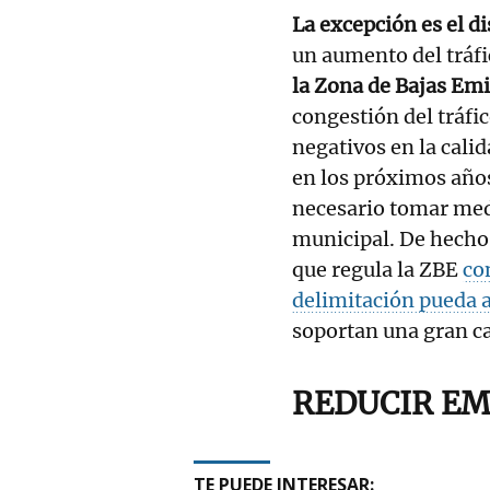
La excepción es el di
un aumento del tráf
la Zona de Bajas Emi
congestión del tráfic
negativos en la calid
en los próximos años
necesario tomar medi
municipal. De hecho,
que regula la ZBE
co
delimitación pueda a
soportan una gran ca
REDUCIR EM
TE PUEDE INTERESAR: