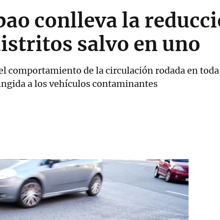
bao conlleva la reducci
distritos salvo en uno
l comportamiento de la circulación rodada en toda 
ringida a los vehículos contaminantes