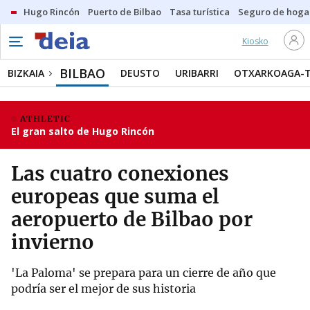
Hugo Rincón
Puerto de Bilbao
Tasa turística
Seguro de hoga
Kiosko
BILBAO
BIZKAIA
DEUSTO
URIBARRI
OTXARKOAGA-
ATHLETIC
El gran salto de Hugo Rincón
Las cuatro conexiones
europeas que suma el
aeropuerto de Bilbao por
invierno
'La Paloma' se prepara para un cierre de año que
podría ser el mejor de sus historia