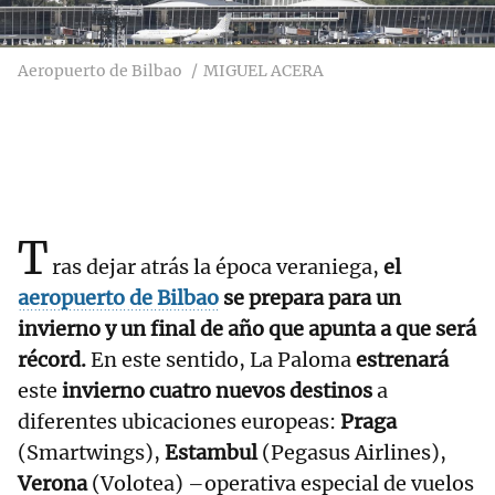
Aeropuerto de Bilbao
MIGUEL ACERA
T
ras dejar atrás la época veraniega,
el
aeropuerto de Bilbao
se prepara para un
invierno y un final de año que apunta a que será
récord.
En este sentido, La Paloma
estrenará
este
invierno cuatro nuevos destinos
a
diferentes ubicaciones europeas:
Praga
(Smartwings),
Estambul
(Pegasus Airlines),
Verona
(Volotea) –operativa especial de vuelos