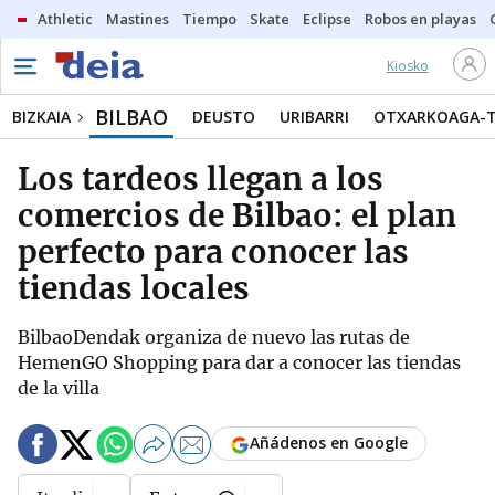
Athletic
Mastines
Tiempo
Skate
Eclipse
Robos en playas
Kiosko
BILBAO
BIZKAIA
DEUSTO
URIBARRI
OTXARKOAGA-
Los tardeos llegan a los
comercios de Bilbao: el plan
perfecto para conocer las
tiendas locales
BilbaoDendak organiza de nuevo las rutas de
HemenGO Shopping para dar a conocer las tiendas
de la villa
Añádenos en Google