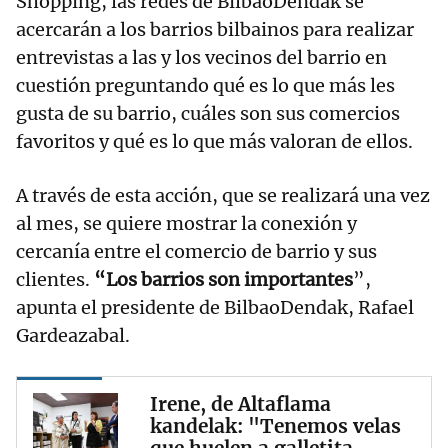
Shopping, las redes de BilbaoDendak se
acercarán a los barrios bilbainos para realizar
entrevistas a las y los vecinos del barrio en
cuestión preguntando qué es lo que más les
gusta de su barrio, cuáles son sus comercios
favoritos y qué es lo que más valoran de ellos.
A través de esta acción, que se realizará una vez
al mes, se quiere mostrar la conexión y
cercanía entre el comercio de barrio y sus
clientes.
“Los barrios son importantes
”,
apunta el presidente de BilbaoDendak, Rafael
Gardeazabal.
Irene, de Altaflama
kandelak: "Tenemos velas
que huelen a galletita