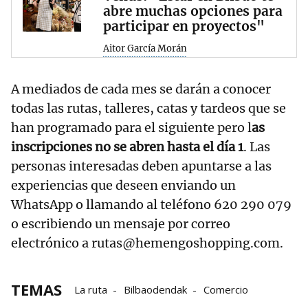
abre muchas opciones para
participar en proyectos"
Aitor García Morán
A mediados de cada mes se darán a conocer
todas las rutas, talleres, catas y tardeos que se
han programado para el siguiente pero l
as
inscripciones no se abren hasta el día 1
. Las
personas interesadas deben apuntarse a las
experiencias que deseen enviando un
WhatsApp o llamando al teléfono 620 290 079
o escribiendo un mensaje por correo
electrónico a rutas@hemengoshopping.com.
TEMAS
La ruta
Bilbaodendak
Comercio