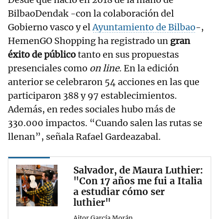
BilbaoDendak -con la colaboración del
Gobierno vasco y el
Ayuntamiento de Bilbao
-,
HemenGO Shopping ha registrado un
gran
éxito de público
tanto en sus propuestas
presenciales como
on line
. En la edición
anterior se celebraron 54 acciones en las que
participaron 388 y 97 establecimientos.
Además, en redes sociales hubo más de
330.000 impactos. “Cuando salen las rutas se
llenan”, señala Rafael Gardeazabal.
Salvador, de Maura Luthier:
"Con 17 años me fui a Italia
a estudiar cómo ser
luthier"
Aitor García Morán