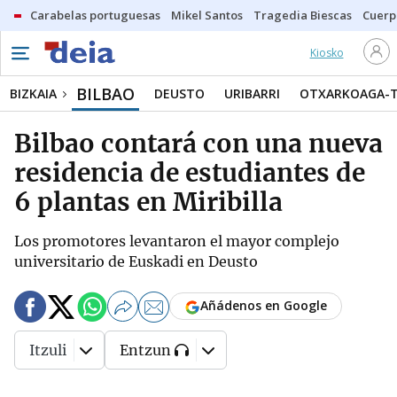
Carabelas portuguesas
Mikel Santos
Tragedia Biescas
Cuerp
Kiosko
BILBAO
BIZKAIA
DEUSTO
URIBARRI
OTXARKOAGA-
Bilbao contará con una nueva
residencia de estudiantes de
6 plantas en Miribilla
Los promotores levantaron el mayor complejo
universitario de Euskadi en Deusto
Añádenos en Google
Itzuli
Entzun