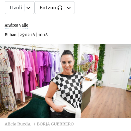
Itzuli
Entzun
Andrea Valle
Bilbao
|
25·02·26
|
10:18
Alicia Rueda.
BORJA GUERRERO