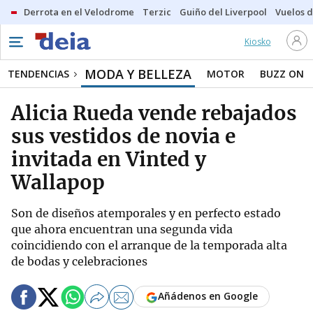
Derrota en el Velodrome
Terzic
Guiño del Liverpool
Vuelos d
Kiosko
MODA Y BELLEZA
TENDENCIAS
MOTOR
BUZZ ON
Alicia Rueda vende rebajados
sus vestidos de novia e
invitada en Vinted y
Wallapop
Son de diseños atemporales y en perfecto estado
que ahora encuentran una segunda vida
coincidiendo con el arranque de la temporada alta
de bodas y celebraciones
Añádenos en Google