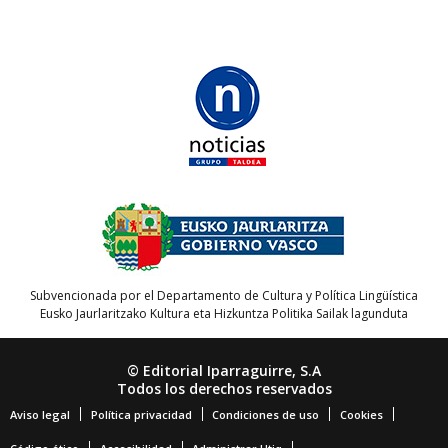
Subvencionada por el Departamento de Cultura y Política Lingüística
Eusko Jaurlaritzako Kultura eta Hizkuntza Politika Sailak lagunduta
© Editorial Iparraguirre, S.A
Todos los derechos reservados
Aviso legal
Política privacidad
Condiciones de uso
Cookies