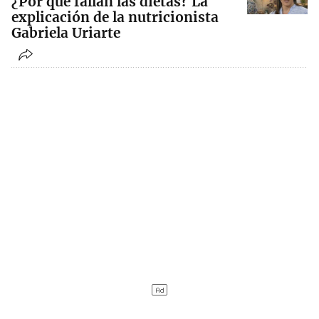
¿Por qué fallan las dietas? La
explicación de la nutricionista
Gabriela Uriarte