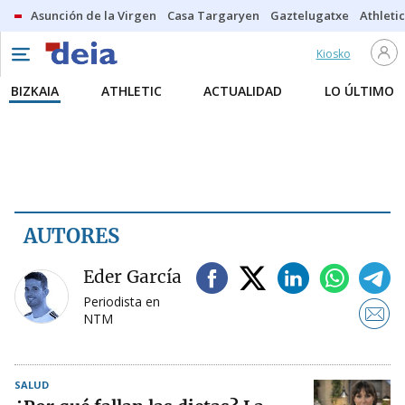
Asunción de la Virgen
Casa Targaryen
Gaztelugatxe
Athletic
Kiosko
BIZKAIA
ATHLETIC
ACTUALIDAD
LO ÚLTIMO
AUTORES
Eder García
Periodista en
NTM
SALUD