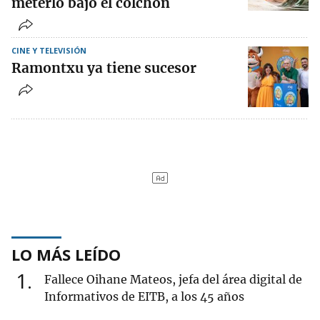
meterlo bajo el colchón
CINE Y TELEVISIÓN
Ramontxu ya tiene sucesor
LO MÁS LEÍDO
1
Fallece Oihane Mateos, jefa del área digital de
Informativos de EITB, a los 45 años