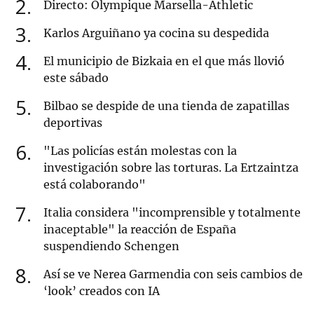
2
Directo: Olympique Marsella-Athletic
3
Karlos Arguiñano ya cocina su despedida
4
El municipio de Bizkaia en el que más llovió
este sábado
5
Bilbao se despide de una tienda de zapatillas
deportivas
6
"Las policías están molestas con la
investigación sobre las torturas. La Ertzaintza
está colaborando"
7
Italia considera "incomprensible y totalmente
inaceptable" la reacción de España
suspendiendo Schengen
8
Así se ve Nerea Garmendia con seis cambios de
‘look’ creados con IA