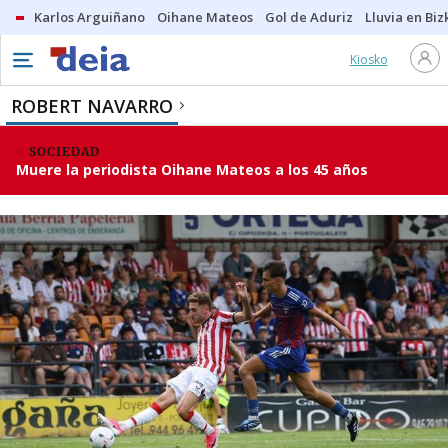
Karlos Arguiñano
Oihane Mateos
Gol de Aduriz
Lluvia en Biz
Kiosko
ROBERT NAVARRO
SOCIEDAD
Muere la periodista Oihane Mateos a los 45 años