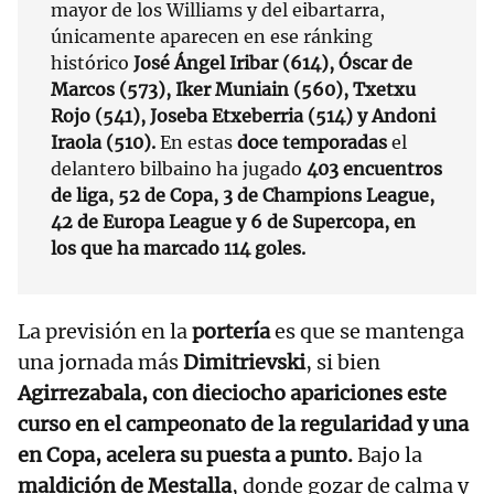
mayor de los Williams y del eibartarra,
únicamente aparecen en ese ránking
histórico
José Ángel Iribar (614), Óscar de
Marcos (573), Iker Muniain (560), Txetxu
Rojo (541), Joseba Etxeberria (514) y Andoni
Iraola (510).
En estas
doce temporadas
el
delantero bilbaino ha jugado
403 encuentros
de liga, 52 de Copa, 3 de Champions League,
42 de Europa League y 6 de Supercopa, en
los que ha marcado 114 goles.
La previsión en la
portería
es que se mantenga
una jornada más
Dimitrievski
, si bien
Agirrezabala, con dieciocho apariciones este
curso en el campeonato de la regularidad y una
en Copa, acelera su puesta a punto.
Bajo la
maldición de Mestalla
, donde gozar de calma y