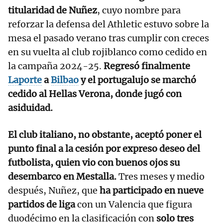
titularidad de Nuñez
, cuyo nombre para
reforzar la defensa del Athletic estuvo sobre la
mesa el pasado verano tras cumplir con creces
en su vuelta al club rojiblanco como cedido en
la campaña 2024-25.
Regresó finalmente
Laporte
a
Bilbao
y el portugalujo se marchó
cedido al Hellas Verona, donde jugó con
asiduidad.
El club italiano, no obstante, aceptó poner el
punto final a la cesión por expreso deseo del
futbolista, quien vio con buenos ojos su
desembarco en Mestalla.
Tres meses y medio
después, Nuñez, que
ha participado en nueve
partidos de liga
con un Valencia que figura
duodécimo en la clasificación con
solo tres