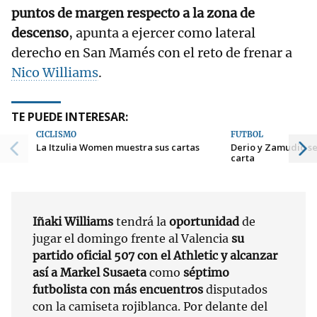
puntos de margen respecto a la zona de
descenso
, apunta a ejercer como lateral
derecho en San Mamés con el reto de frenar a
Nico Williams
.
TE PUEDE INTERESAR:
CICLISMO
FÚTBOL
La Itzulia Women muestra sus cartas
Derio y Zamudio se
carta
Iñaki Williams
tendrá la
oportunidad
de
jugar el domingo frente al Valencia
su
partido oficial 507 con el Athletic y alcanzar
así a Markel Susaeta
como
séptimo
futbolista con más encuentros
disputados
con la camiseta rojiblanca. Por delante del