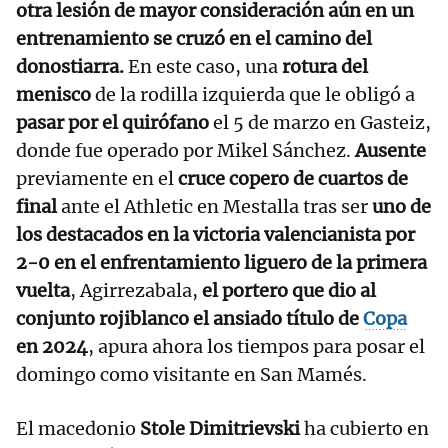
otra lesión de mayor consideración aún en un
entrenamiento se cruzó en el camino del
donostiarra.
En este caso, una
rotura del
menisco
de la rodilla izquierda que le obligó a
pasar por el quirófano
el 5 de marzo en Gasteiz,
donde fue operado por Mikel Sánchez.
Ausente
previamente en el
cruce copero de cuartos de
final
ante el Athletic en Mestalla tras ser
uno de
los destacados en la victoria valencianista por
2-0 en el enfrentamiento liguero de la primera
vuelta
, Agirrezabala,
el portero que dio al
conjunto rojiblanco el ansiado título de
Copa
en 2024
, apura ahora los tiempos para posar el
domingo como visitante en San Mamés.
El macedonio
Stole Dimitrievski
ha cubierto en