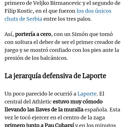
primero de Veljko Birmancevic y el segundo de
Filip Kostic, en el que fueron
los dos únicos
chuts de Serbia
entre los tres palos.
Así,
portería a cero
, con un Simón que tomó
con soltura el deber de ser el primer creador de
juego y se mostró confiado con los pies ante la
presión de los balcánicos.
La jerarquía defensiva de Laporte
Un poco parecido le ocurrió a
Laporte
. El
central del Athletic
estuvo muy cómodo
llevando las llaves de la muralla
española. Esta
vez le tocó ejercer en el centro de la zaga
primero junto a Pau Cubarsí
y en los minutos