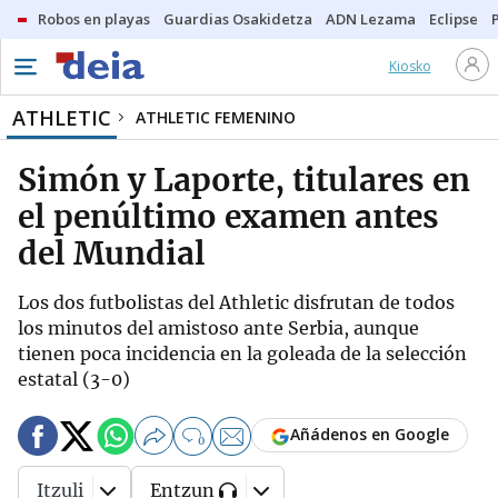
Robos en playas
Guardias Osakidetza
ADN Lezama
Eclipse
Kiosko
ATHLETIC
ATHLETIC FEMENINO
Simón y Laporte, titulares en
el penúltimo examen antes
del Mundial
Los dos futbolistas del Athletic disfrutan de todos
los minutos del amistoso ante Serbia, aunque
tienen poca incidencia en la goleada de la selección
estatal (3-0)
Añádenos en Google
0
Itzuli
Entzun