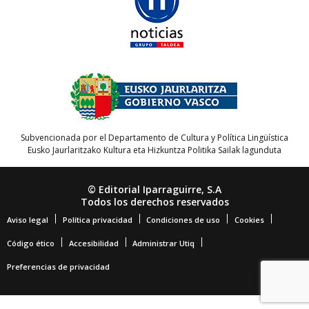
Subvencionada por el Departamento de Cultura y Política Lingüística
Eusko Jaurlaritzako Kultura eta Hizkuntza Politika Sailak lagunduta
© Editorial Iparraguirre, S.A
Todos los derechos reservados
Aviso legal
Política privacidad
Condiciones de uso
Cookies
Código ético
Accesibilidad
Administrar Utiq
Preferencias de privacidad