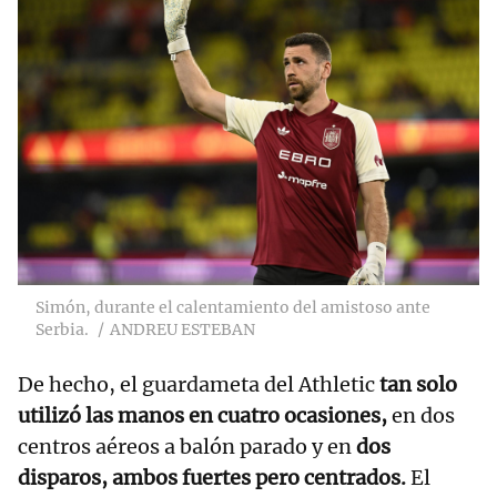
Simón, durante el calentamiento del amistoso ante
Serbia.
ANDREU ESTEBAN
De hecho, el guardameta del Athletic
tan solo
utilizó las manos en cuatro ocasiones,
en dos
centros aéreos a balón parado y en
dos
disparos, ambos fuertes pero centrados.
El