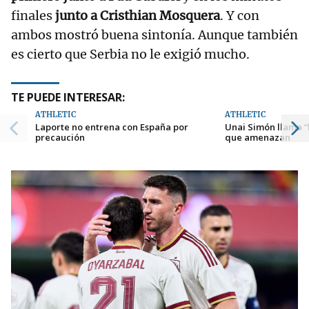
finales
junto a Cristhian Mosquera
. Y con
ambos mostró buena sintonía. Aunque también
es cierto que Serbia no le exigió mucho.
TE PUEDE INTERESAR:
ATHLETIC
ATHLETIC
Laporte no entrena con España por
Unai Simón llama “
precaución
que amenazan