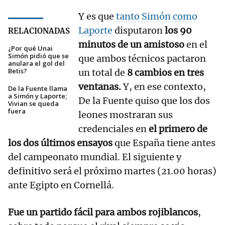
Y es que
tanto Simón como
Laporte
disputaron
los 90
RELACIONADAS
minutos de un amistoso
en el
¿Por qué Unai
Simón pidió que se
que ambos técnicos pactaron
anulara el gol del
Betis?
un total de
8 cambios en tres
ventanas.
Y, en ese contexto,
De la Fuente llama
a Simón y Laporte;
De la Fuente quiso que los dos
Vivian se queda
fuera
leones mostraran sus
credenciales en
el primero de
los dos últimos ensayos
que España tiene antes
del campeonato mundial. El siguiente y
definitivo será el próximo martes (21.00 horas)
ante Egipto en Cornellá.
Fue un partido fácil para ambos rojiblancos
,