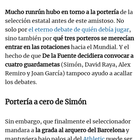
Mucho runrún hubo en torno a la portería
de la
selección estatal antes de este amistoso. No
solo por
el eterno debate de quién debía jugar
,
sino también por
qué tres porteros se merecían
entrar en las rotaciones
hacia el Mundial. Y el
hecho de que
De la Fuente decidiera convocar a
cuatro guardametas
(Simón, David Raya, Alex
Remiro y Joan García) tampoco ayudo a acallar
los debates.
Portería a cero de Simón
Sin embargo, que finalmente el seleccionador
mandara a
la grada al arquero del Barcelona
y
mantuviera bajo palos al del
Athletic
puede ser