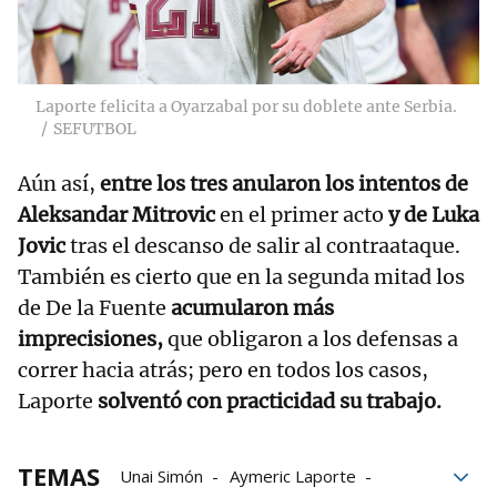
Laporte felicita a Oyarzabal por su doblete ante Serbia.
SEFUTBOL
Aún así,
entre los tres anularon los intentos de
Aleksandar Mitrovic
en el primer acto
y de Luka
Jovic
tras el descanso de salir al contraataque.
También es cierto que en la segunda mitad los
de De la Fuente
acumularon más
imprecisiones,
que obligaron a los defensas a
correr hacia atrás; pero en todos los casos,
Laporte
solventó con practicidad su trabajo.
TEMAS
Unai Simón
Aymeric Laporte