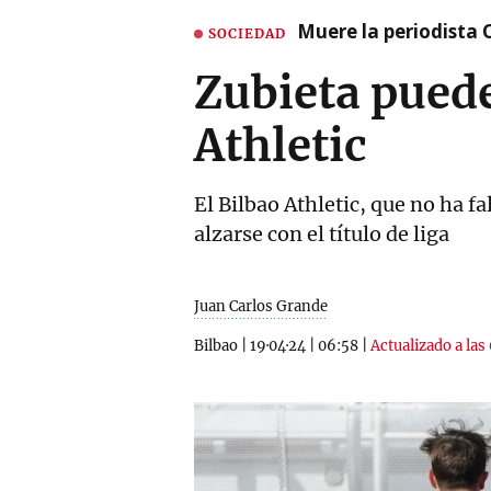
Muere la periodista 
SOCIEDAD
Zubieta puede
Athletic
El Bilbao Athletic, que no ha f
alzarse con el título de liga
Juan Carlos Grande
Bilbao
|
19·04·24
|
06:58
|
Actualizado a las