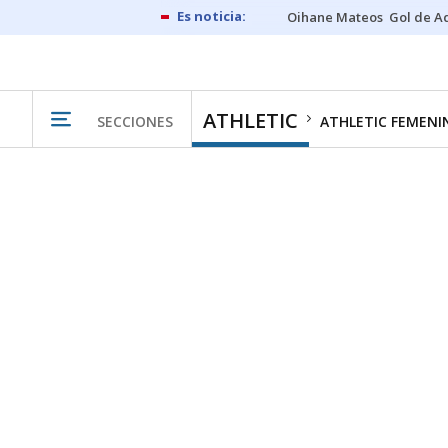
Oihane Mateos
Gol de A
ATHLETIC
SECCIONES
ATHLETIC FEMENI