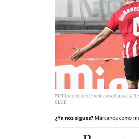
El Bilbao Athletic visita mañana a la Re
CLUB
¿Ya nos sigues?
Márcanos como me