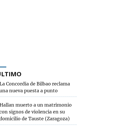
ÚLTIMO
La Concordia de Bilbao reclama
una nueva puesta a punto
Hallan muerto a un matrimonio
con signos de violencia en su
domicilio de Tauste (Zaragoza)