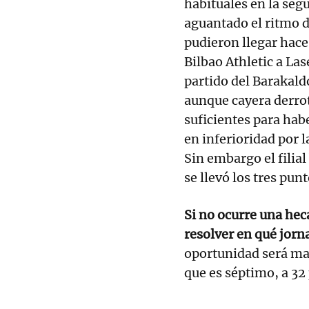
habituales en la seg
aguantado el ritmo 
pudieron llegar hace
Bilbao Athletic a La
partido del Barakald
aunque cayera derro
suficientes para hab
en inferioridad por 
Sin embargo el filia
se llevó los tres pun
Si no ocurre una hec
resolver en qué jorna
oportunidad será ma
que es séptimo, a 32 