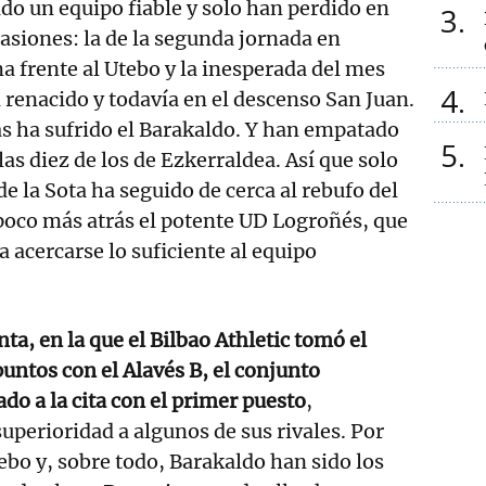
do un equipo fiable y solo han perdido en
3
asiones: la de la segunda jornada en
 frente al Utebo y la inesperada del mes
4
 renacido y todavía en el descenso San Juan.
s ha sufrido el Barakaldo. Y han empatado
5
las diez de los de Ezkerraldea. Así que solo
e la Sota ha seguido de cerca al rebufo del
 poco más atrás el potente UD Logroñés, que
 acercarse lo suficiente al equipo
ta, en la que el Bilbao Athletic tomó el
puntos con el Alavés B, el conjunto
ado a la cita con el primer puesto
,
uperioridad a algunos de sus rivales. Por
ebo y, sobre todo, Barakaldo han sido los