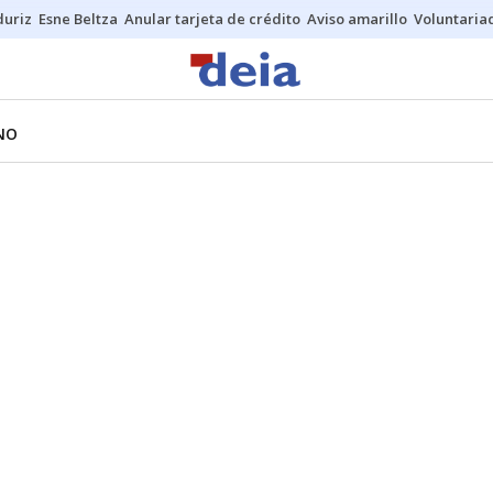
duriz
Esne Beltza
Anular tarjeta de crédito
Aviso amarillo
Voluntaria
NO