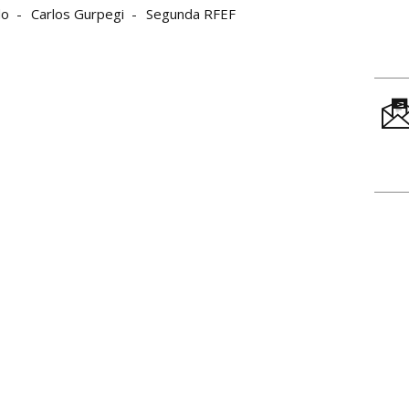
do
Carlos Gurpegi
Segunda RFEF