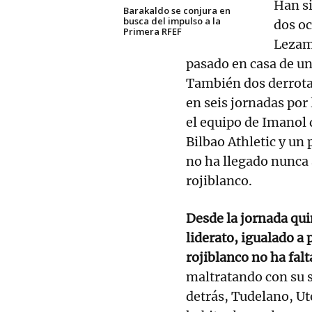
Han si
Barakaldo se conjura en
busca del impulso a la
dos oc
Primera RFEF
Lezama
pasado en casa de un
También dos derrota
en seis jornadas por 
el equipo de Imanol d
Bilbao Athletic y un
no ha llegado nunca a
rojiblanco.
Desde la jornada quin
liderato, igualado a 
rojiblanco no ha falt
maltratando con su s
detrás, Tudelano, Ut