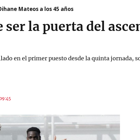
Oihane Mateos a los 45 años
 ser la puerta del asce
allado en el primer puesto desde la quinta jornada, 
 09:45