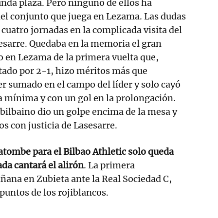
unda plaza. Pero ninguno de ellos ha
del conjunto que juega en Lezama. Las dudas
 cuatro jornadas en la complicada visita del
sesarre. Quedaba en la memoria el gran
o en Lezama de la primera vuelta que,
tado por 2-1, hizo méritos más que
er sumado en el campo del líder y solo cayó
la mínima y con un gol en la prolongación.
l bilbaino dio un golpe encima de la mesa y
tos con justicia de Lasesarre.
atombe para el Bilbao Athletic solo queda
da cantará el alirón
. La primera
ñana en Zubieta ante la Real Sociedad C,
puntos de los rojiblancos.