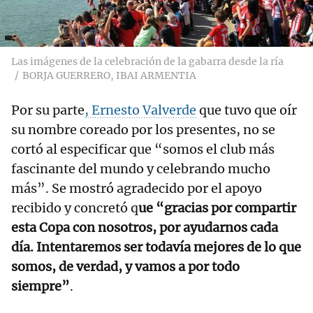
Las imágenes de la celebración de la gabarra desde la ría
BORJA GUERRERO, IBAI ARMENTIA
Por su parte
, Ernesto Valverde
que tuvo que oír
su nombre coreado por los presentes, no se
cortó al especificar que “somos el club más
fascinante del mundo y celebrando mucho
más”. Se mostró agradecido por el apoyo
recibido y concretó q
ue “gracias por compartir
esta Copa con nosotros, por ayudarnos cada
día. Intentaremos ser todavía mejores de lo que
somos, de verdad, y vamos a por todo
siempre”
.