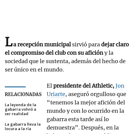
L
a recepción municipal
sirvió para
dejar claro
el compromiso del club con su afición
y la
sociedad que le sustenta, además del hecho de
ser único en el mundo.
El
presidente del Athletic,
Jon
Uriarte
, aseguró orgulloso que
RELACIONADAS
“tenemos la mejor afición del
La leyenda de la
gabarra volvió a
mundo y con lo ocurrido en la
ser realidad
gabarra esta tarde así lo
La gabarra lleva la
demuestra”. Después, en la
locura a la ría