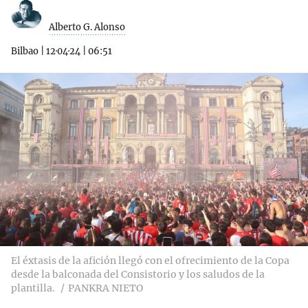
Alberto G. Alonso
Bilbao
|
12·04·24
|
06:51
El éxtasis de la afición llegó con el ofrecimiento de la Copa
desde la balconada del Consistorio y los saludos de la
plantilla.
PANKRA NIETO