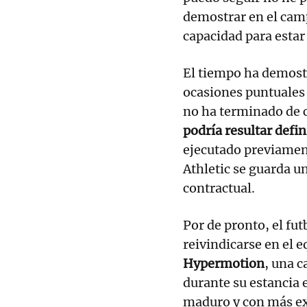
demostrar en el cam
capacidad para estar
El tiempo ha demost
ocasiones puntuales 
no ha terminado de 
podría resultar defin
ejecutado previament
Athletic se guarda u
contractual.
Por de pronto, el fut
reivindicarse en el 
Hypermotion
, una c
durante su estancia 
maduro y con más ex