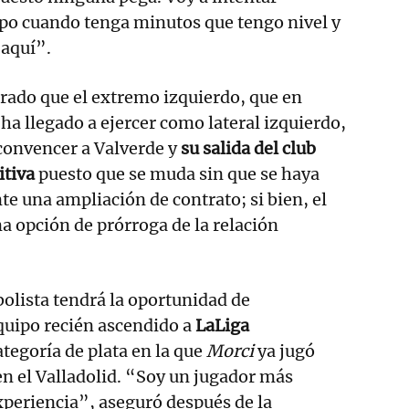
po cuando tenga minutos que tengo nivel y
 aquí”.
rado que el extremo izquierdo, que en
ha llegado a ejercer como lateral izquierdo,
convencer a Valverde y
su salida del club
itiva
puesto que se muda sin que se haya
e una ampliación de contrato; si bien, el
na opción de prórroga de la relación
bolista tendrá la oportunidad de
equipo recién ascendido a
LaLiga
ategoría de plata en la que
Morci
ya jugó
en el Valladolid. “Soy un jugador más
periencia”, aseguró después de la