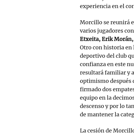
experiencia en el co
Morcillo se reunirá 
varios jugadores co
Etxeita, Erik Morán,
Otro con historia en 
deportivo del club q
confianza en este nue
resultará familiar y
optimismo después de
firmado dos empates
equipo en la decimose
descenso y por lo t
de mantener la categ
La cesión de Morcill