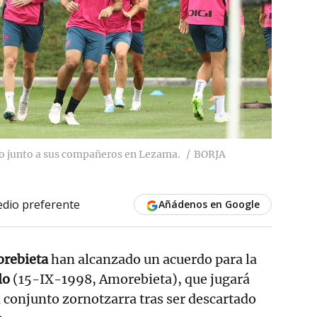
o junto a sus compañeros en Lezama.
BORJA
dio preferente
Añádenos en Google
rebieta
han alcanzado un acuerdo para la
lo
(15-IX-1998, Amorebieta), que jugará
 conjunto zornotzarra tras ser descartado