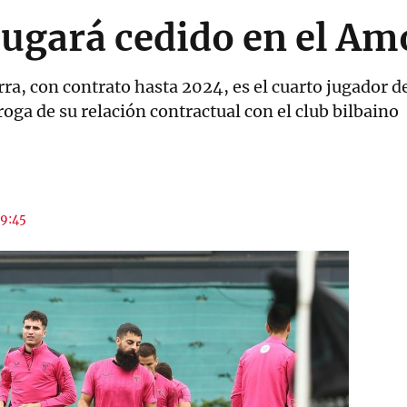
jugará cedido en el Am
a, con contrato hasta 2024, es el cuarto jugador de
oga de su relación contractual con el club bilbaino
19:45