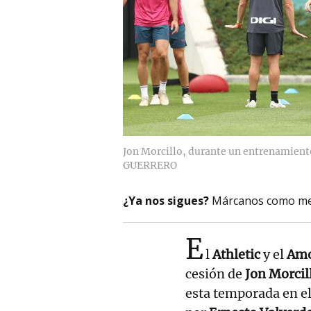
Jon Morcillo, durante un entrenamient
GUERRERO
¿Ya nos sigues?
Márcanos como me
E
l
Athletic
y el
Amo
cesión de
Jon Morcil
esta temporada en el