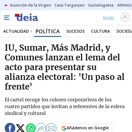
Asunción de la Virgen
Casa Targaryen
Gaztelugatxe
Athletic
Kiosko
POLÍTICA
ACTUALIDAD
SUCESOS
CULTURA
SOCIED
IU, Sumar, Más Madrid, y
Comunes lanzan el lema del
acto para presentar su
alianza electoral: 'Un paso al
frente'
El cartel recoge los colores corporativos de los
cuatro partidos que invitan a referentes de la esfera
sindical y cultural
Añádenos en Google