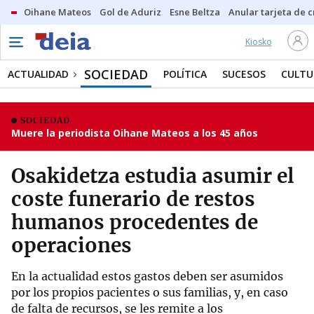
Oihane Mateos
Gol de Aduriz
Esne Beltza
Anular tarjeta de c
Kiosko
SOCIEDAD
ACTUALIDAD
POLÍTICA
SUCESOS
CULTU
SOCIEDAD
Muere la periodista Oihane Mateos a los 45 años
Osakidetza estudia asumir el
coste funerario de restos
humanos procedentes de
operaciones
En la actualidad estos gastos deben ser asumidos
por los propios pacientes o sus familias, y, en caso
de falta de recursos, se les remite a los