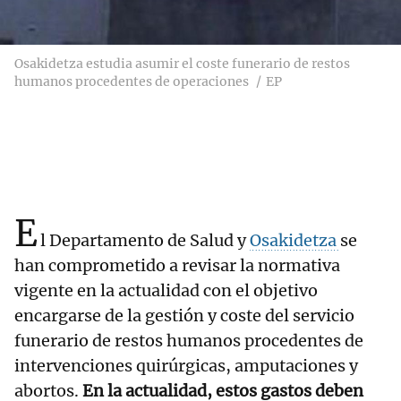
Osakidetza estudia asumir el coste funerario de restos
humanos procedentes de operaciones
EP
E
l Departamento de Salud y
Osakidetza
se
han comprometido a revisar la normativa
vigente en la actualidad con el objetivo
encargarse de la gestión y coste del servicio
funerario de restos humanos procedentes de
intervenciones quirúrgicas, amputaciones y
abortos.
En la actualidad, estos gastos deben