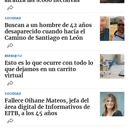
alcanza las 8.000 hectáreas
SOCIEDAD
Buscan a un hombre de 42 años
desaparecido cuando hacía el
Camino de Santiago en León
BERM@TU
Esto es lo que ocurre con todo lo
que dejamos en un carrito
virtual
SOCIEDAD
Fallece Oihane Mateos, jefa del
área digital de Informativos de
EITB, a los 45 años