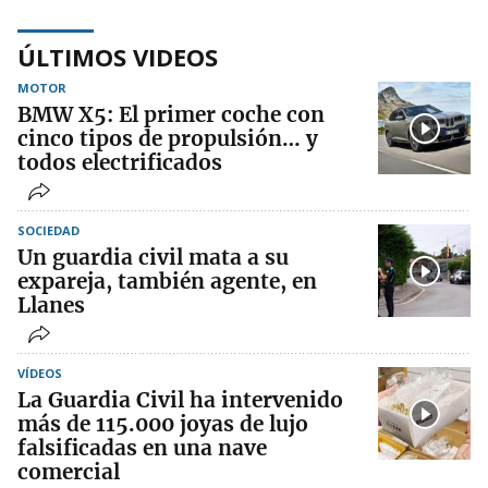
ÚLTIMOS VIDEOS
MOTOR
BMW X5: El primer coche con
cinco tipos de propulsión… y
todos electrificados
SOCIEDAD
Un guardia civil mata a su
expareja, también agente, en
Llanes
VÍDEOS
La Guardia Civil ha intervenido
más de 115.000 joyas de lujo
falsificadas en una nave
comercial