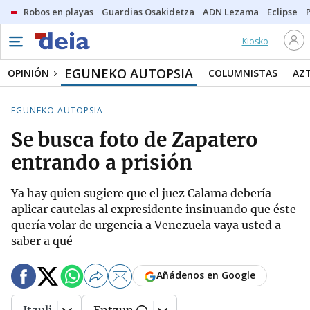
Robos en playas
Guardias Osakidetza
ADN Lezama
Eclipse
Kiosko
EGUNEKO AUTOPSIA
OPINIÓN
COLUMNISTAS
AZ
EGUNEKO AUTOPSIA
Se busca foto de Zapatero
entrando a prisión
Ya hay quien sugiere que el juez Calama debería
aplicar cautelas al expresidente insinuando que éste
quería volar de urgencia a Venezuela vaya usted a
saber a qué
Añádenos en Google