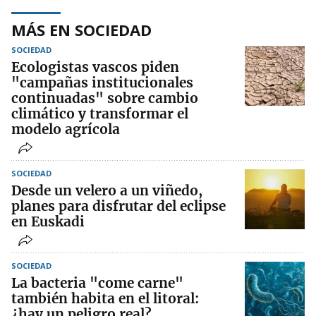
MÁS EN SOCIEDAD
SOCIEDAD
Ecologistas vascos piden
"campañas institucionales
continuadas" sobre cambio
climático y transformar el
modelo agrícola
SOCIEDAD
Desde un velero a un viñedo,
planes para disfrutar del eclipse
en Euskadi
SOCIEDAD
La bacteria "come carne"
también habita en el litoral:
¿hay un peligro real?