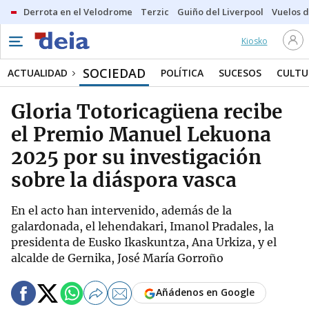
Derrota en el Velodrome
Terzic
Guiño del Liverpool
Vuelos d
Kiosko
SOCIEDAD
ACTUALIDAD
POLÍTICA
SUCESOS
CULTU
Gloria Totoricagüena recibe
el Premio Manuel Lekuona
2025 por su investigación
sobre la diáspora vasca
En el acto han intervenido, además de la
galardonada, el lehendakari, Imanol Pradales, la
presidenta de Eusko Ikaskuntza, Ana Urkiza, y el
alcalde de Gernika, José María Gorroño
Añádenos en Google