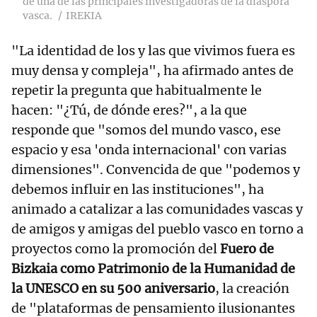
de una de las principales investigadoras de la diáspora
vasca.
IREKIA
"La identidad de los y las que vivimos fuera es
muy densa y compleja", ha afirmado antes de
repetir la pregunta que habitualmente le
hacen: "¿Tú, de dónde eres?", a la que
responde que "somos del mundo vasco, ese
espacio y esa 'onda internacional' con varias
dimensiones". Convencida de que "podemos y
debemos influir en las instituciones", ha
animado a catalizar a las comunidades vascas y
de amigos y amigas del pueblo vasco en torno a
proyectos como la promoción del
Fuero de
Bizkaia como Patrimonio de la Humanidad de
la UNESCO en su 500 aniversario
, la creación
de "plataformas de pensamiento ilusionantes