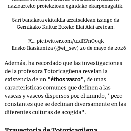
nazioarteko proiekzioan egindako ekarpenagatik.
Sari banaketa ekitaldia arratsaldean izango da
Gernikako Kultur Etxeko Elai Alai aretoan.
👏…
pic.twitter.com/u1dRPnO9qk
— Eusko Ikaskuntza (@ei_sev)
20 de mayo de 2026
Además, ha recordado que las investigaciones
de la profesora Totoricagüena revelan la
existencia de un
"éthos vasco"
, de unas
características comunes que definen a las
vascas y vascos dispersos por el mundo, "pero
constantes que se declinan diversamente en las
diferentes culturas de acogida".
Trayectoria de Totoricagüena