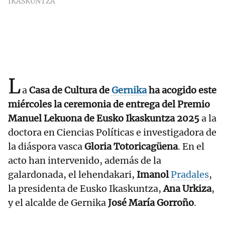
IKASKUNTZA
L
a
Casa de Cultura de
Gernika
ha acogido este
miércoles la ceremonia de entrega del Premio
Manuel Lekuona de Eusko Ikaskuntza 2025
a la
doctora en Ciencias Políticas e investigadora de
la diáspora vasca
Gloria Totoricagüena
. En el
acto han intervenido, además de la
galardonada, el lehendakari,
Imanol
Pradales
,
la presidenta de Eusko Ikaskuntza,
Ana Urkiza
,
y el alcalde de Gernika
José María Gorroño
.