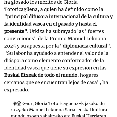
ha glosado los méritos de Gloria
Totoricagüena, a quien ha definido como la
"principal difusora internacional de la cultura y
la identidad vasca en el pasado y hasta el
presente"
. Urkiza ha subrayado las "fuertes
convicciones" de la Premio Manuel Lekuona
2025 y su apuesta por la
"diplomacia cultural"
.
"Su labor ha ayudado a entender el valor de la
diáspora como elemento conformador de la
identidad vasca que tiene su expresión en las
Euskal Etxeak de todo el mundo
, hogares
cercanos que se encuentran lejos de casa", ha
expresado.
🌍🏆 Gaur, Gloria Totoricagüena-k jasoko du
2025eko Manuel Lekuona Saria, euskal kultura
mundu osoan zabaltzeko eta Euskal Herriaren