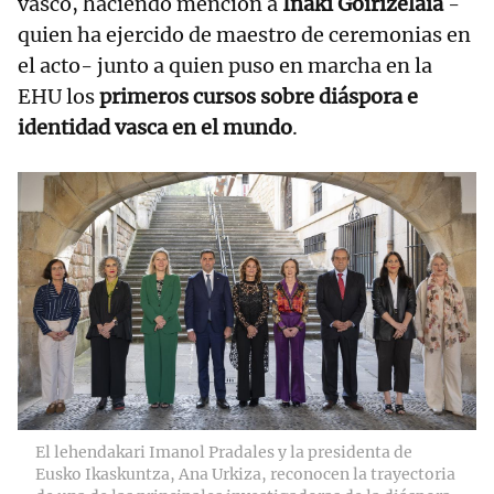
vasco, haciendo mención a
Iñaki Goirizelaia
-
quien ha ejercido de maestro de ceremonias en
el acto- junto a quien puso en marcha en la
EHU los
primeros cursos sobre diáspora e
identidad vasca en el mundo
.
El lehendakari Imanol Pradales y la presidenta de
Eusko Ikaskuntza, Ana Urkiza, reconocen la trayectoria