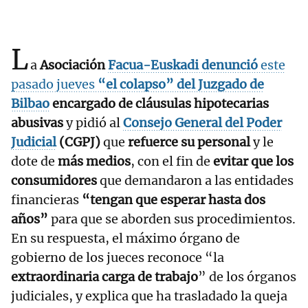
L
a
Asociación
Facua-Euskadi
denunció
este
pasado jueves
“el colapso” del Juzgado de
Bilbao
encargado de cláusulas hipotecarias
abusivas
y pidió al
Consejo General del Poder
Judicial
(CGPJ)
que
refuerce su personal
y le
dote de
más medios
, con el fin de
evitar que los
consumidores
que demandaron a las entidades
financieras
“tengan que esperar hasta dos
años”
para que se aborden sus procedimientos.
En su respuesta, el máximo órgano de
gobierno de los jueces reconoce “la
extraordinaria carga de trabajo
” de los órganos
judiciales, y explica que ha trasladado la queja