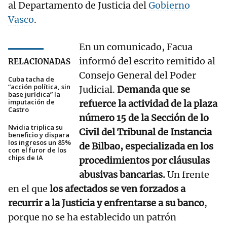
al Departamento de Justicia del
Gobierno
Vasco
.
En un comunicado, Facua
informó del escrito remitido al
RELACIONADAS
Consejo General del Poder
Cuba tacha de
“acción política, sin
Judicial.
Demanda que se
base jurídica” la
imputación de
refuerce la actividad de la plaza
Castro
número 15 de la Sección de lo
Nvidia triplica su
Civil del Tribunal de Instancia
beneficio y dispara
los ingresos un 85%
de Bilbao, especializada en los
con el furor de los
chips de IA
procedimientos por cláusulas
abusivas bancarias.
Un frente
en el que
los afectados se ven forzados a
recurrir a la Justicia y enfrentarse a su banco
,
porque no se ha establecido un patrón