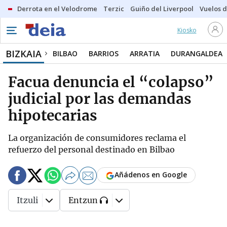
Derrota en el Velodrome
Terzic
Guiño del Liverpool
Vuelos d
Kiosko
BIZKAIA
BILBAO
BARRIOS
ARRATIA
DURANGALDEA
Facua denuncia el “colapso”
judicial por las demandas
hipotecarias
La organización de consumidores reclama el
refuerzo del personal destinado en Bilbao
Añádenos en Google
Itzuli
Entzun