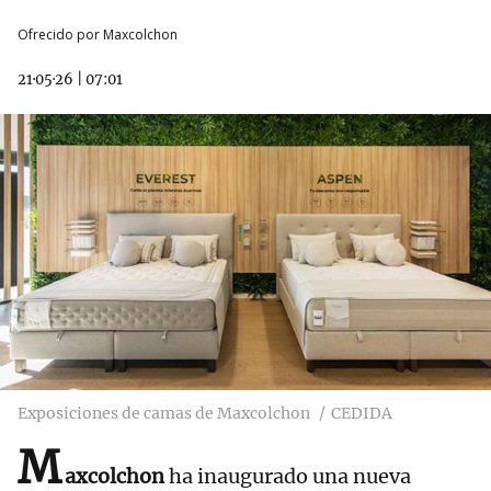
Ofrecido por Maxcolchon
21·05·26
|
07:01
Exposiciones de camas de Maxcolchon
CEDIDA
M
axcolchon
ha inaugurado una nueva