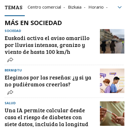
TEMAS
Centro comercial
Bizkaia
Horario
Península
Crecimiento
MÁS EN SOCIEDAD
SOCIEDAD
Euskadi activa el aviso amarillo
por lluvias intensas, granizo y
viento de hasta 100 km/h
BERM@TU
Elegimos por las reseñas: ¿y si ya
no pudiéramos creerlas?
SALUD
Una IA permite calcular desde
casa el riesgo de diabetes con
siete datos, incluida la longitud