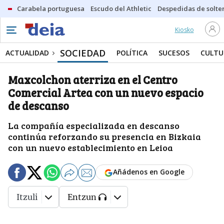
Carabela portuguesa
Escudo del Athletic
Despedidas de solte
Kiosko
SOCIEDAD
ACTUALIDAD
POLÍTICA
SUCESOS
CULTU
Maxcolchon aterriza en el Centro
Comercial Artea con un nuevo espacio
de descanso
La compañía especializada en descanso
continúa reforzando su presencia en Bizkaia
con un nuevo establecimiento en Leioa
Añádenos en Google
Itzuli
Entzun