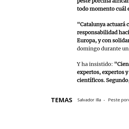
peste porcina africa
todo momento cuál es
"Catalunya actuará 
responsabilidad hacia
Europa, y con solidar
domingo durante un a
Y ha insistido:
"Cienc
expertos, expertos y
científicos. Segundo
TEMAS
Salvador Illa
Peste porc