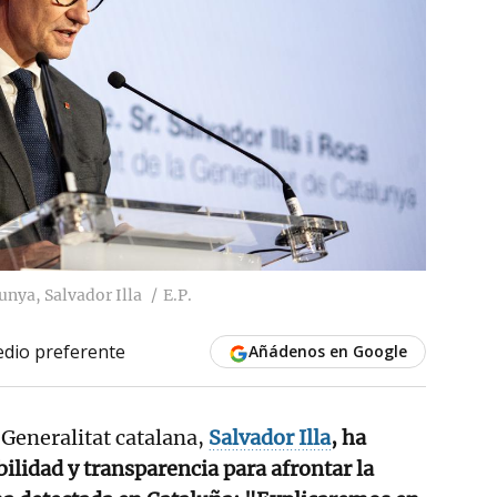
unya, Salvador Illa
E.P.
dio preferente
Añádenos en Google
 Generalitat catalana,
Salvador Illa
, ha
lidad y transparencia para afrontar la