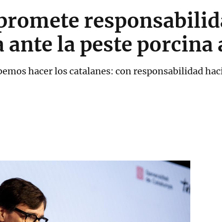
 promete responsabilid
 ante la peste porcina 
emos hacer los catalanes: con responsabilidad hacia 