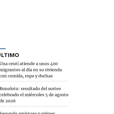
ÚLTIMO
Una ceutí atiende a unos 400
migrantes al día en su vivienda
con comida, ropa y duchas
Bonoloto: resultado del sorteo
celebrado el miércoles 5 de agosto
de 2026
Segundo amistoso y primer