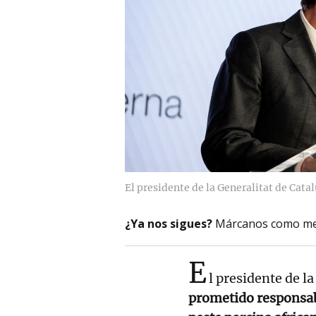
El presidente de la Generalitat de Catal
¿Ya nos sigues?
Márcanos como me
E
l presidente de la
prometido responsabi