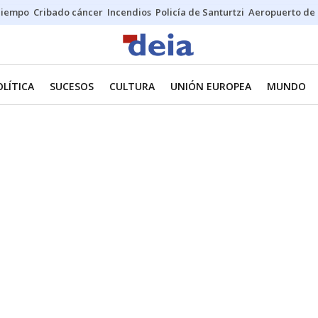
Tiempo
Cribado cáncer
Incendios
Policía de Santurtzi
Aeropuerto de 
OLÍTICA
SUCESOS
CULTURA
UNIÓN EUROPEA
MUNDO