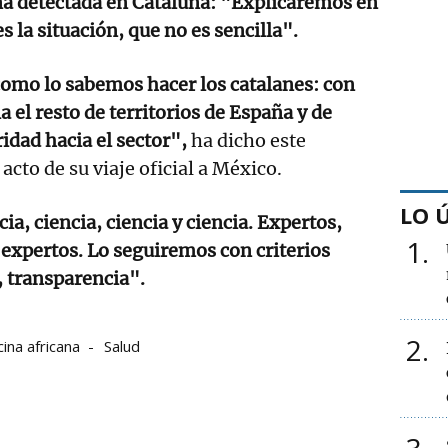
na detectada en Cataluña: "Explicaremos en
 la situación, que no es sencilla".
como lo sabemos hacer los catalanes: con
 el resto de territorios de España y de
idad hacia el sector",
ha dicho este
cto de su viaje oficial a México.
LO 
ia, ciencia, ciencia y ciencia. Expertos,
1
 expertos. Lo seguiremos con criterios
, transparencia".
2
ina africana
Salud