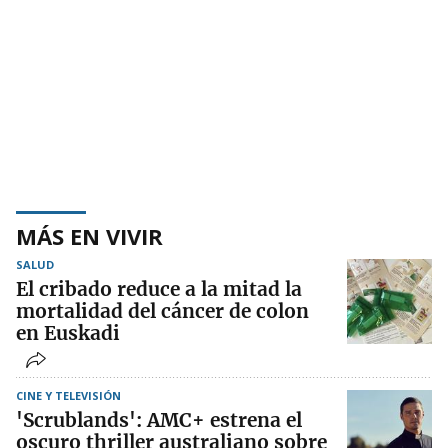
MÁS EN VIVIR
SALUD
El cribado reduce a la mitad la
mortalidad del cáncer de colon
en Euskadi
CINE Y TELEVISIÓN
'Scrublands': AMC+ estrena el
oscuro thriller australiano sobre