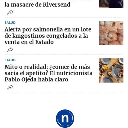
la masacre de Riversend
SALUD
Alerta por salmonella en un lote
de langostinos congelados a la
venta en el Estado
SALUD
Mito o realidad: ¿comer de más
sacia el apetito? El nutricionista
Pablo Ojeda habla claro