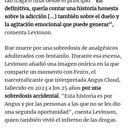
tan trágico final desde el principio.
"En
definitiva, quería contar una historia honesta
sobre la adicción [...] también sobre el duelo y
la agitación emocional que puede generar",
comenta Levinson.
Rue muere por una sobredosis de analgésicos
adulterados con fentanilo. Durante esa escena,
Levinson añadió una imagen onírica en la que
comparte un momento con Fezco, el
narcotraficante que interpretada Angus Cloud,
fallecido en 2023 a los 25 años
por una
sobredosis accidental
. "Esta historia es por
Angus y por las personas a las que no se les dio
una segunda oportunidad", cuenta Levinson,
quien también vivió el infierno de las drogas.