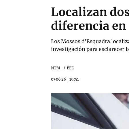
Localizan dos
diferencia en
Los Mossos d'Esquadra localiza
investigación para esclarecer l
NTM
EFE
03·06·26
|
19:51