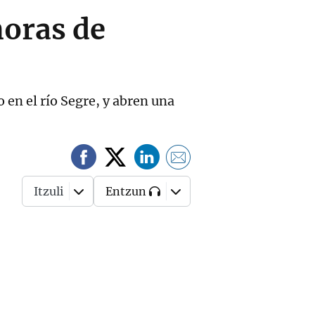
horas de
 en el río Segre, y abren una
Itzuli
Entzun