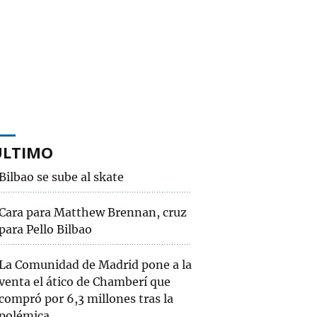
ÚLTIMO
Bilbao se sube al skate
Cara para Matthew Brennan, cruz
para Pello Bilbao
La Comunidad de Madrid pone a la
venta el ático de Chamberí que
compró por 6,3 millones tras la
polémica