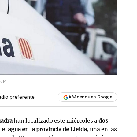
E.P.
dio preferente
Añádenos en Google
uadra
han localizado este miércoles a
dos
el agua en la provincia de Lleida
, una en las