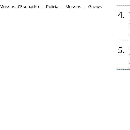
Mossos d'Esquadra
Policía
Mossos
Gnews
4
5