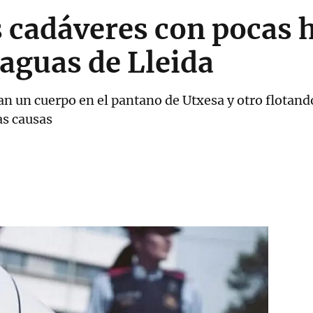
 cadáveres con pocas 
 aguas de Lleida
n un cuerpo en el pantano de Utxesa y otro flotando
as causas