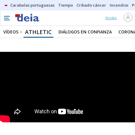
Carabelas portuguesas
Tiempo
Cribado cáncer
Incendios
P
Kiosko
ATHLETIC
VÍDEOS
DIÁLOGOS EN CONFIANZA
CORONA