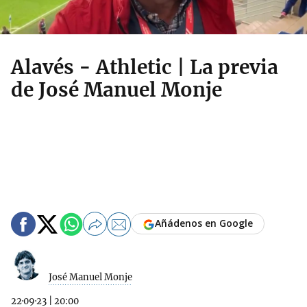
Alavés - Athletic | La previa
de José Manuel Monje
Añádenos en Google
José Manuel Monje
22·09·23
|
20:00