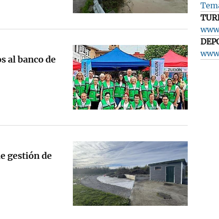
Tema
TUR
www.
DEP
www.
s al banco de
e gestión de