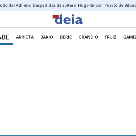
udo del Athletic
Despedidas de soltero
Hugo Rincón
Puerto de Bilba
ABE
ARRIETA
BAKIO
DERIO
ERANDIO
FRUIZ
GAMIZ