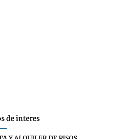
s de interes
A Y ALQUILER DE PISOS