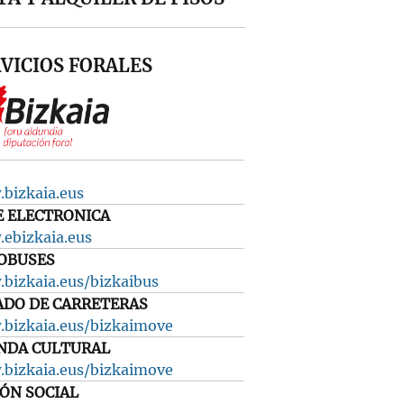
VICIOS FORALES
bizkaia.eus
E ELECTRONICA
ebizkaia.eus
OBUSES
bizkaia.eus/bizkaibus
ADO DE CARRETERAS
bizkaia.eus/bizkaimove
NDA CULTURAL
bizkaia.eus/bizkaimove
IÓN SOCIAL