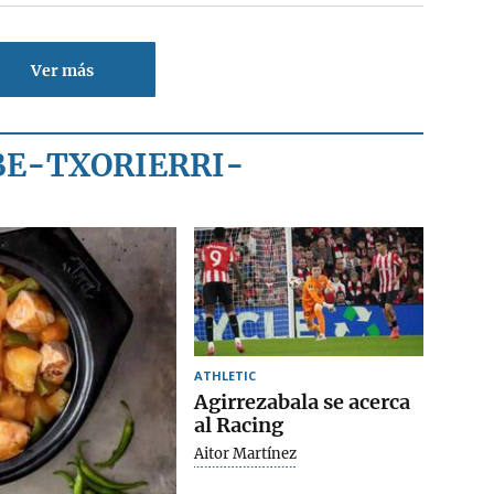
Ver más
BE-TXORIERRI-
ATHLETIC
Agirrezabala se acerca
al Racing
Aitor Martínez