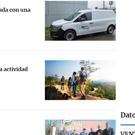
gada con una
a actividad
Dato
VENT