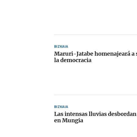
BIZKAIA
Maruri-Jatabe homenajeará a s
la democracia
BIZKAIA
Las intensas lluvias desbordan
en Mungia