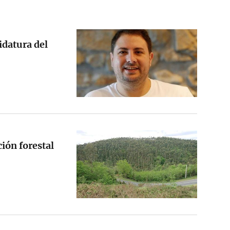
idatura del
ción forestal