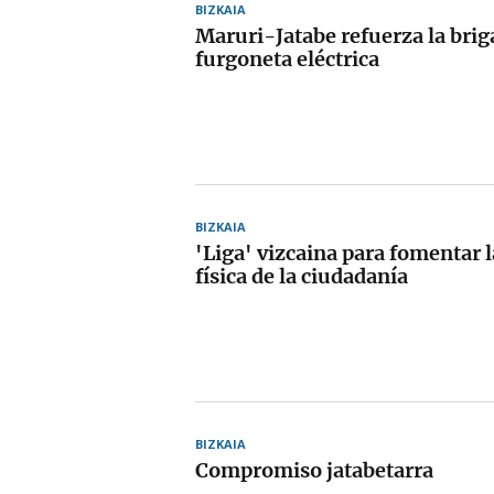
BIZKAIA
Maruri-Jatabe refuerza la bri
furgoneta eléctrica
BIZKAIA
'Liga' vizcaina para fomentar l
física de la ciudadanía
BIZKAIA
Compromiso jatabetarra