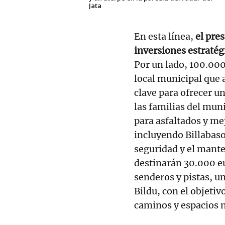
Jata
En esta línea,
el pre
inversiones estratég
Por un lado, 100.000
local municipal que 
clave para ofrecer un
las familias del mun
para asfaltados y me
incluyendo Billabaso,
seguridad y el mante
destinarán 30.000 e
senderos y pistas, u
Bildu, con el objetiv
caminos y espacios n