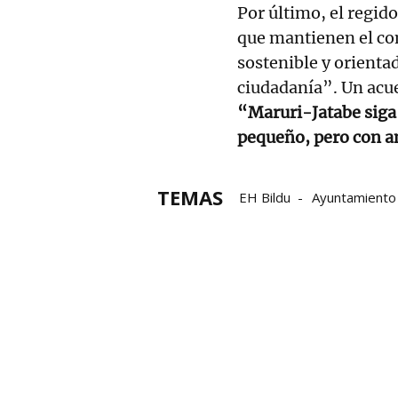
Por último, el regido
que mantienen el co
sostenible y orientad
ciudadanía”. Un acu
“Maruri-Jatabe siga
pequeño, pero con a
TEMAS
EH Bildu
Ayuntamiento 