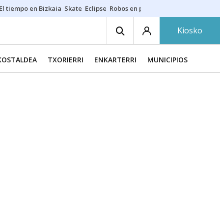
El tiempo en Bizkaia
Skate
Eclipse
Robos en playas
Guardias Osakide
Kiosko
KOSTALDEA
TXORIERRI
ENKARTERRI
MUNICIPIOS