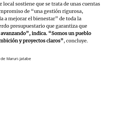
r local sostiene que se trata de unas cuentas
mpromiso de “una gestión rigurosa,
a a mejorar el bienestar” de toda la
erdo presupuestario que garantiza que
 avanzando”, indica. “Somos un pueblo
mbición y proyectos claros”
, concluye.
de Maruri-Jatabe