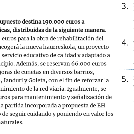
3
supuesto destina 190.000 euros a
icas, distribuidas de la siguiente manera
.
 euros para la obra de rehabilitación del
4
acogerá la nueva haurreskola, un proyecto
 servicio educativo de calidad y adaptado a
icipio. Además, se reservan 66.000 euros
joras de cunetas en diversos barrios,
5
 Ianduri y Goieta, con el fin de reforzar la
nimiento de la red viaria. Igualmente, se
uros para mantenimiento y señalización de
na partida incorporada a propuesta de EH
o de seguir cuidando y poniendo en valor los
aturales.