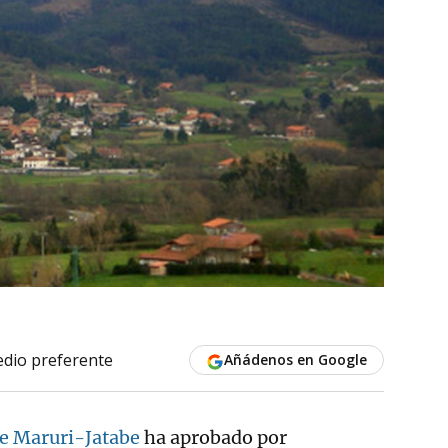
dio preferente
Añádenos en Google
e Maruri-Jatabe
ha aprobado por