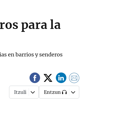
ros para la
as en barrios y senderos
Itzuli
Entzun