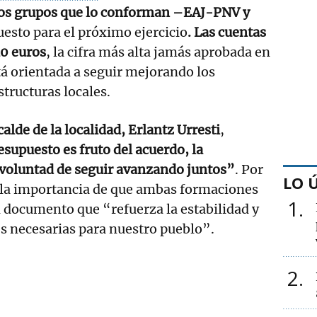
os grupos que lo conforman –EAJ-PNV y
uesto para el próximo ejercicio
. Las cuentas
10 euros
, la cifra más alta jamás aprobada en
tá orientada a seguir mejorando los
structuras locales.
calde de la localidad, Erlantz Urresti
,
esupuesto es fruto del acuerdo, la
 voluntad de seguir avanzando juntos”
. Por
LO 
 la importancia de que ambas formaciones
1
 documento que “refuerza la estabilidad y
s necesarias para nuestro pueblo”.
2