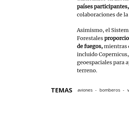
países participantes
colaboraciones de la
Asimismo, el Sistem
Forestales
proporcio
de fuegos,
mientras q
incluido Copernicus,
geoespaciales para a
terreno.
TEMAS
aviones
bomberos
incendios
Unión Europ