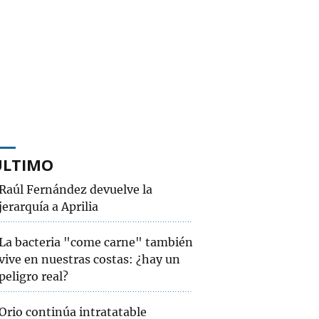
ÚLTIMO
Raúl Fernández devuelve la
jerarquía a Aprilia
La bacteria "come carne" también
vive en nuestras costas: ¿hay un
peligro real?
Orio continúa intratatable