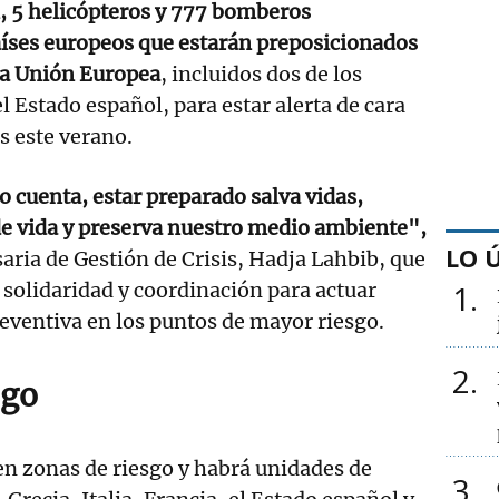
, 5 helicópteros y 777 bomberos
aíses europeos que estarán preposicionados
la Unión Europea
, incluidos dos de los
l Estado español, para estar alerta de cara
s este verano.
 cuenta, estar preparado salva vidas,
de vida y preserva nuestro medio ambiente",
LO 
aria de Gestión de Crisis, Hadja Lahbib, que
a solidaridad y coordinación para actuar
1
eventiva en los puntos de mayor riesgo.
2
sgo
 en zonas de riesgo y habrá unidades de
3