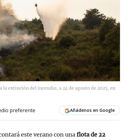
a la extinción del incendio, a 24 de agosto de 2025, en
dio preferente
Añádenos en Google
contará este verano con una
flota de 22