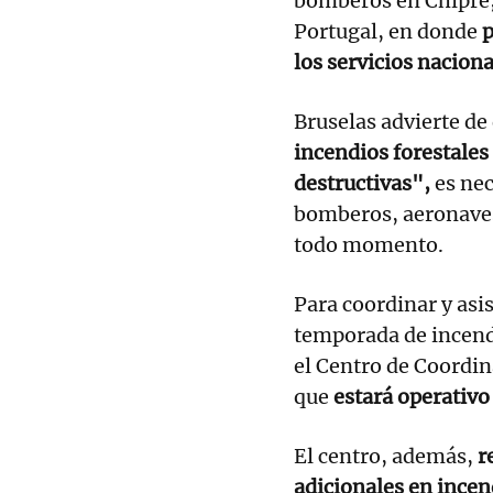
bomberos en Chipre, 
Portugal, en donde
p
los servicios nacion
Bruselas advierte de
incendios forestale
destructivas",
es nec
bomberos, aeronaves
todo momento.
Para coordinar y asis
temporada de incendi
el Centro de Coordin
que
estará operativo 
El centro, además,
r
adicionales en incen