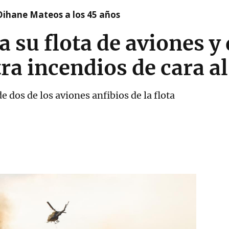
Oihane Mateos a los 45 años
a su flota de aviones 
tra incendios de cara a
e dos de los aviones anfibios de la flota