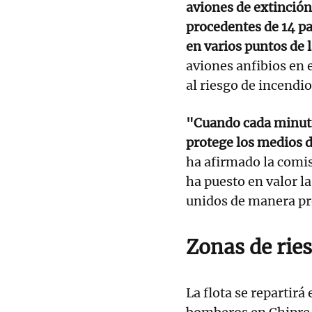
aviones de extinción
procedentes de 14 p
en varios puntos de 
aviones anfibios en e
al riesgo de incendio
"Cuando cada minuto
protege los medios 
ha afirmado la comis
ha puesto en valor l
unidos de manera pr
Zonas de rie
La flota se repartirá