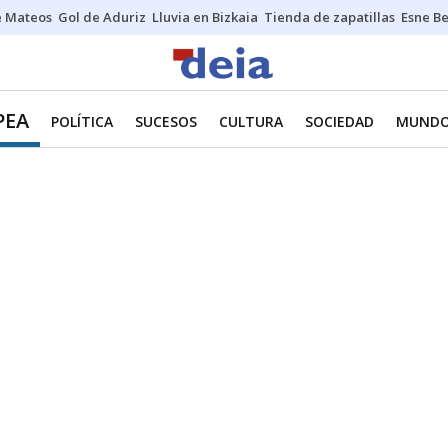
e Mateos
Gol de Aduriz
Lluvia en Bizkaia
Tienda de zapatillas
Esne Be
PEA
POLÍTICA
SUCESOS
CULTURA
SOCIEDAD
MUND