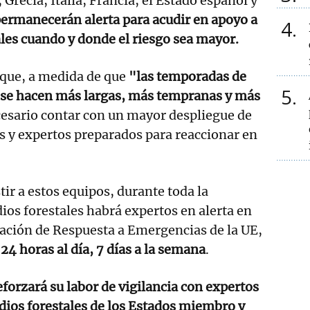
Grecia, Italia, Francia, el Estado español y
ermanecerán alerta para acudir en apoyo a
4
ales cuando y donde el riesgo sea mayor.
 que, a medida de que
"las temporadas de
5
s se hacen más largas, más tempranas y más
esario contar con un mayor despliegue de
 y expertos preparados para reaccionar en
tir a estos equipos, durante toda la
os forestales habrá expertos en alerta en
ación de Respuesta a Emergencias de la UE,
24 horas al día, 7 días a la semana
.
eforzará su labor de vigilancia con expertos
dios forestales de los Estados miembro y