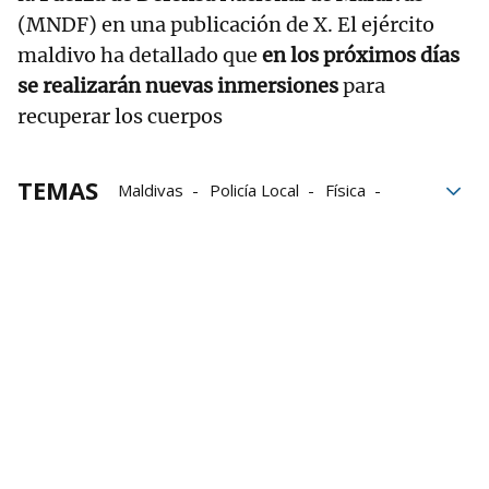
(MNDF) en una publicación de X. El ejército
maldivo ha detallado que
en los próximos días
se realizarán nuevas inmersiones
para
recuperar los cuerpos
TEMAS
Maldivas
Policía Local
Física
Desaparecidos
turistas