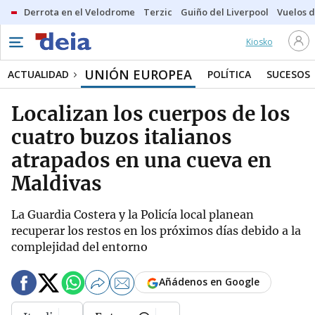
Derrota en el Velodrome
Terzic
Guiño del Liverpool
Vuelos d
Kiosko
UNIÓN EUROPEA
ACTUALIDAD
POLÍTICA
SUCESOS
Localizan los cuerpos de los
cuatro buzos italianos
atrapados en una cueva en
Maldivas
La Guardia Costera y la Policía local planean
recuperar los restos en los próximos días debido a la
complejidad del entorno
Añádenos en Google