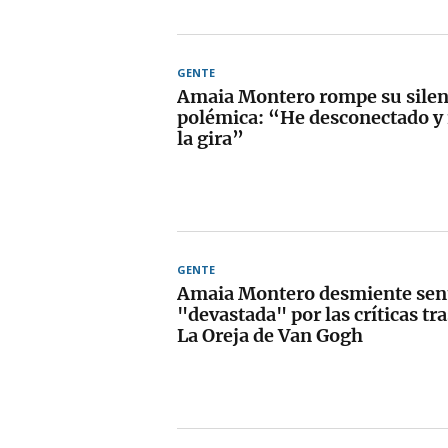
GENTE
Amaia Montero rompe su silenc
polémica: “He desconectado y 
la gira”
GENTE
Amaia Montero desmiente sen
"devastada" por las críticas tra
La Oreja de Van Gogh