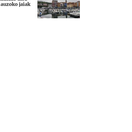
auzoko jaiak