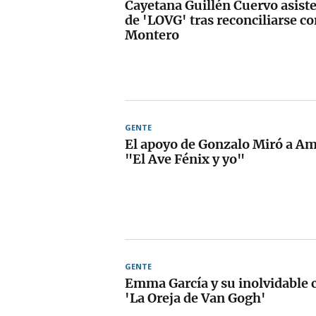
Cayetana Guillén Cuervo asiste
de 'LOVG' tras reconciliarse c
Montero
GENTE
El apoyo de Gonzalo Miró a A
"El Ave Fénix y yo"
GENTE
Emma García y su inolvidable 
'La Oreja de Van Gogh'