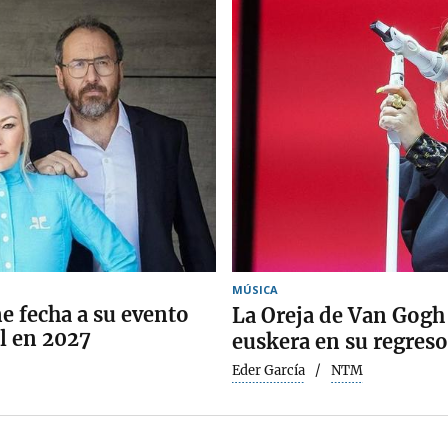
MÚSICA
e fecha a su evento
La Oreja de Van Gogh 
l en 2027
euskera en su regreso
Eder García
NTM