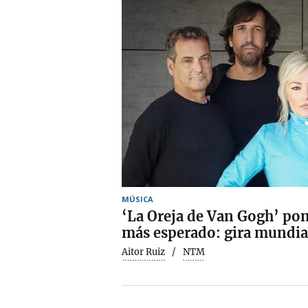
MÚSICA
‘La Oreja de Van Gogh’ pon
más esperado: gira mundia
Aitor Ruiz
NTM