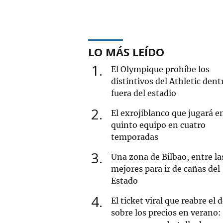
LO MÁS LEÍDO
1
El Olympique prohíbe los
distintivos del Athletic dent
fuera del estadio
2
El exrojiblanco que jugará e
quinto equipo en cuatro
temporadas
3
Una zona de Bilbao, entre la
mejores para ir de cañas del
Estado
4
El ticket viral que reabre el 
sobre los precios en verano: