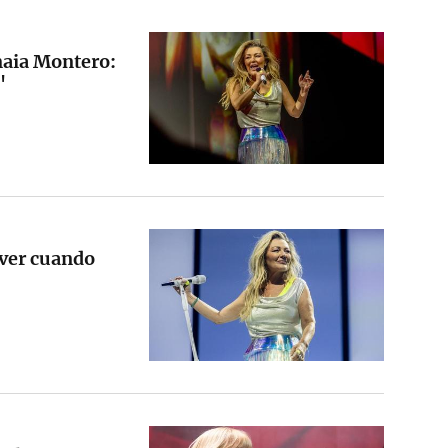
aia Montero:
"
lver cuando