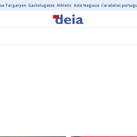
sa Targaryen
Gaztelugatxe
Athletic
Aste Nagusia
Carabelas portug