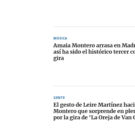
MÚSICA
Amaia Montero arrasa en Madr
así ha sido el histórico tercer c
gira
GENTE
El gesto de Leire Martínez hac
Montero que sorprende en ple
por la gira de 'La Oreja de Van