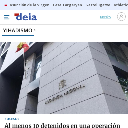
Asunción de la Virgen
Casa Targaryen
Gaztelugatxe
Athletic
Kiosko
YIHADISMO
SUCESOS
Al menos 10 detenidos en una operación