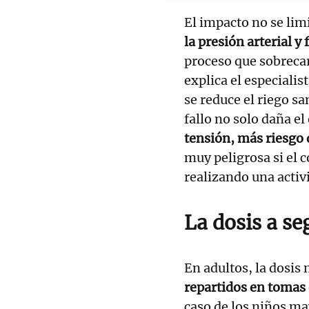
El impacto no se lim
la presión arterial y
proceso que sobrecar
explica el especialis
se reduce el riego s
fallo no solo daña el
tensión, más riesgo d
muy peligrosa si el c
realizando una activi
La dosis a se
En adultos, la dosis
repartidos en tomas
caso de los niños ma