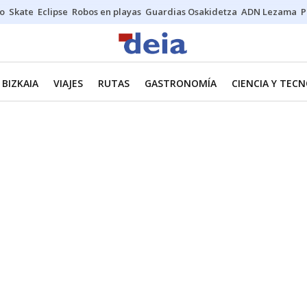
o
Skate
Eclipse
Robos en playas
Guardias Osakidetza
ADN Lezama
P
BIZKAIA
VIAJES
RUTAS
GASTRONOMÍA
CIENCIA Y TEC