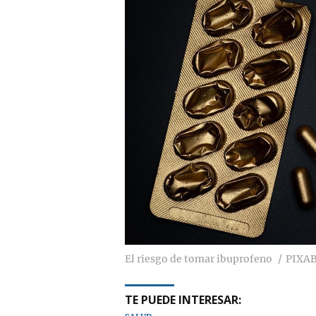
El riesgo de tomar ibuprofeno
PIXA
TE PUEDE INTERESAR: