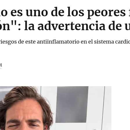
o es uno de los peores
ón": la advertencia de 
 riesgos de este antiinflamatorio en el sistema cardi
M