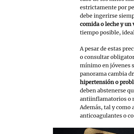
estrictamente por p
debe ingerirse siemp
comida o leche y un 
tiempo posible, ide
A pesar de estas pre
o consultar obligat
mínimo en jóvenes s
panorama cambia dr
hipertensión o prob
deben abstenerse qui
antiinflamatorios o 
Además, tal y como 
anticoagulantes o co