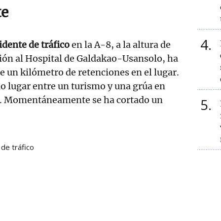
te
4
idente de tráfico
en la A-8, a la altura de
ión al Hospital de Galdakao-Usansolo, ha
 un kilómetro de retenciones en el lugar.
do lugar entre un turismo y una grúa en
a. Momentáneamente se ha cortado un
5
de tráfico