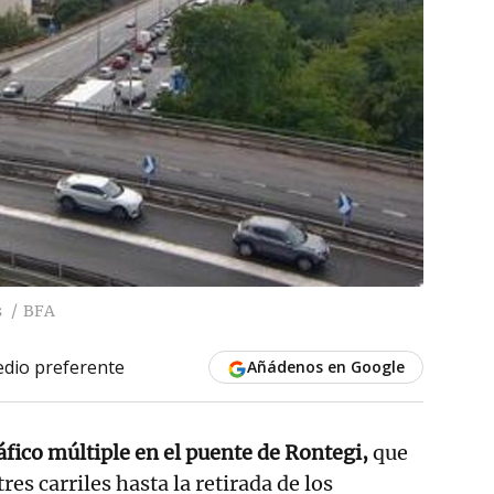
s
BFA
dio preferente
Añádenos en Google
áfico múltiple en el puente de Rontegi,
que
res carriles hasta la retirada de los