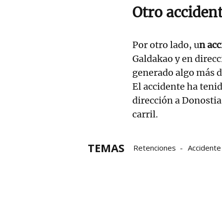
Otro acciden
Por otro lado, u
n acc
Galdakao y en direcc
generado algo más de
El accidente ha teni
dirección a Donosti
carril.
TEMAS
Retenciones
Accidente 