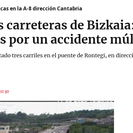
cas en la A-8 dirección Cantabria
s carreteras de Bizkaia
s por un accidente múl
 tres carriles en el puente de Rontegi, en direcci
20:30