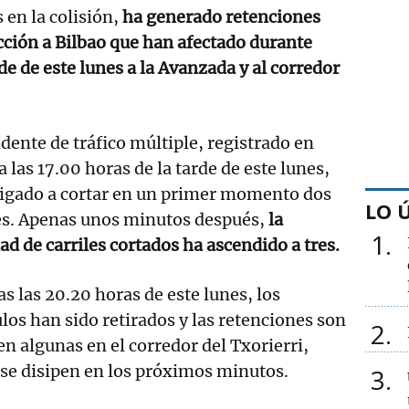
 en la colisión,
ha generado retenciones
cción a Bilbao que han afectado durante
de de este lunes a la Avanzada y al corredor
idente de tráfico múltiple, registrado en
a las 17.00 horas de la tarde de este lunes,
ligado a cortar en un primer momento dos
LO 
les. Apenas unos minutos después,
la
1
ad de carriles cortados ha ascendido a tres.
s las 20.20 horas de este lunes, los
los han sido retirados y las retenciones son
2
n algunas en el corredor del Txorierri,
se disipen en los próximos minutos.
3