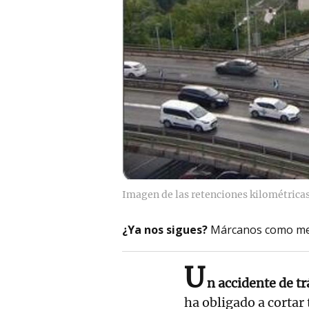
Imagen de las retenciones kilométrica
¿Ya nos sigues?
Márcanos como me
U
n accidente de tr
ha obligado a cortar t