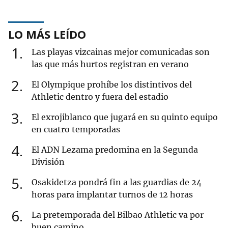
LO MÁS LEÍDO
1
Las playas vizcainas mejor comunicadas son
las que más hurtos registran en verano
2
El Olympique prohíbe los distintivos del
Athletic dentro y fuera del estadio
3
El exrojiblanco que jugará en su quinto equipo
en cuatro temporadas
4
El ADN Lezama predomina en la Segunda
División
5
Osakidetza pondrá fin a las guardias de 24
horas para implantar turnos de 12 horas
6
La pretemporada del Bilbao Athletic va por
buen camino