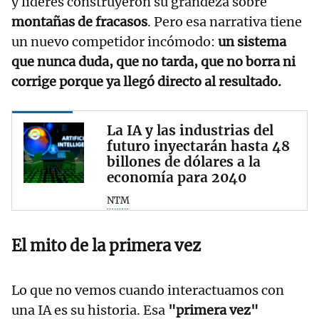
y líderes construyeron su grandeza sobre
montañas de fracasos
. Pero esa narrativa tiene
un nuevo competidor incómodo:
un sistema
que nunca duda, que no tarda, que no borra ni
corrige porque ya llegó directo al resultado.
La IA y las industrias del
futuro inyectarán hasta 48
billones de dólares a la
economía para 2040
NTM
El mito de la primera vez
Lo que no vemos cuando interactuamos con
una IA es su historia. Esa
"primera vez"