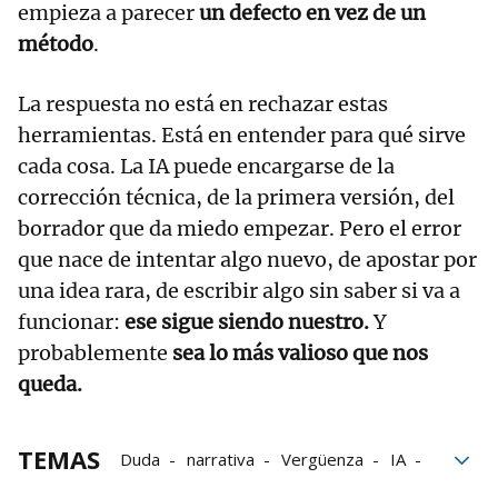
empieza a parecer
un defecto en vez de un
método
.
La respuesta no está en rechazar estas
herramientas. Está en entender para qué sirve
cada cosa. La IA puede encargarse de la
corrección técnica, de la primera versión, del
borrador que da miedo empezar. Pero el error
que nace de intentar algo nuevo, de apostar por
una idea rara, de escribir algo sin saber si va a
funcionar:
ese sigue siendo nuestro.
Y
probablemente
sea lo más valioso que nos
queda.
TEMAS
Duda
narrativa
Vergüenza
IA
Psicología
bloque52