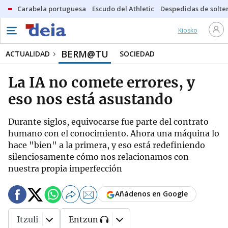
Carabela portuguesa
Escudo del Athletic
Despedidas de solte
Kiosko
BERM@TU
ACTUALIDAD
SOCIEDAD
La IA no comete errores, y
eso nos está asustando
Durante siglos, equivocarse fue parte del contrato
humano con el conocimiento. Ahora una máquina lo
hace "bien" a la primera, y eso está redefiniendo
silenciosamente cómo nos relacionamos con
nuestra propia imperfección
Añádenos en Google
Itzuli
Entzun