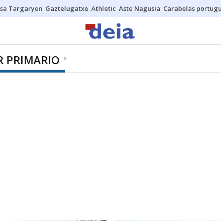
sa Targaryen
Gaztelugatxe
Athletic
Aste Nagusia
Carabelas portug
R PRIMARIO