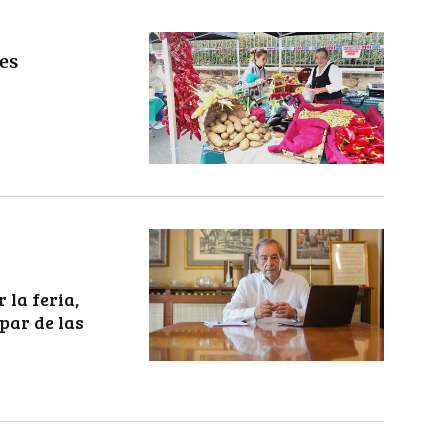
es
 la feria,
par de las