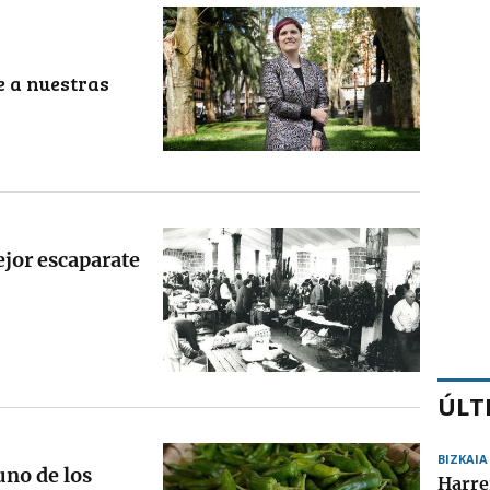
e a nuestras
ejor escaparate
ÚLT
BIZKAIA
uno de los
Harre