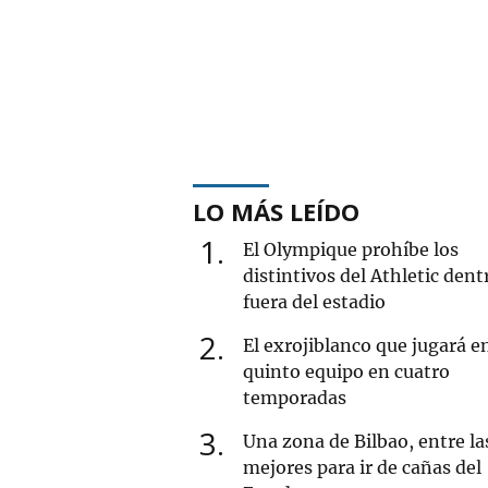
LO MÁS LEÍDO
1
El Olympique prohíbe los
distintivos del Athletic dent
fuera del estadio
2
El exrojiblanco que jugará e
quinto equipo en cuatro
temporadas
3
Una zona de Bilbao, entre la
mejores para ir de cañas del