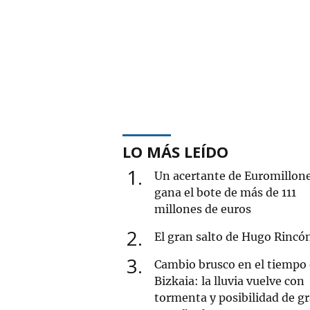
LO MÁS LEÍDO
1
Un acertante de Euromillon
gana el bote de más de 111
millones de euros
2
El gran salto de Hugo Rincó
3
Cambio brusco en el tiempo
Bizkaia: la lluvia vuelve con
tormenta y posibilidad de g