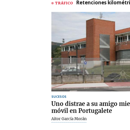
Retenciones kilométri
TRÁFICO
SUCESOS
Uno distrae a su amigo mien
móvil en Portugalete
Aitor García Morán