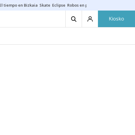
El tiempo en Bizkaia
Skate
Eclipse
Robos en playas
Guardias Osakide
Kiosko