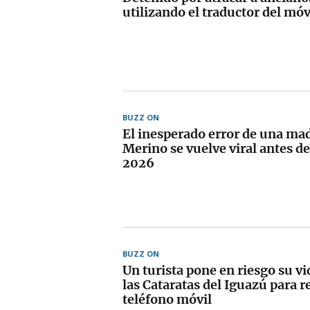
utilizando el traductor del móv
BUZZ ON
El inesperado error de una ma
Merino se vuelve viral antes d
2026
BUZZ ON
Un turista pone en riesgo su vi
las Cataratas del Iguazú para r
teléfono móvil