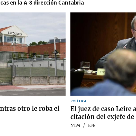
cas en la A-8 dirección Cantabria
POLÍTICA
tras otro le roba el
El juez de caso Leire 
citación del exjefe d
NTM
EFE