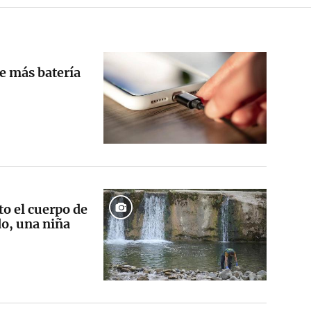
ue más batería
o el cuerpo de
do, una niña