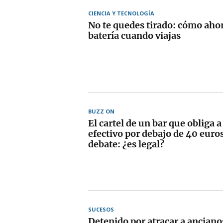
CIENCIA Y TECNOLOGÍA
No te quedes tirado: cómo ahor
batería cuando viajas
BUZZ ON
El cartel de un bar que obliga 
efectivo por debajo de 40 euros
debate: ¿es legal?
SUCESOS
Detenido por atracar a anciano