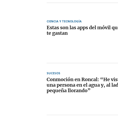
CIENCIA Y TECNOLOGÍA
Estas son las apps del móvil q
te gastan
SUCESOS
Conmoción en Roncal: “He vist
una persona en el agua y, al la
pequeña llorando”