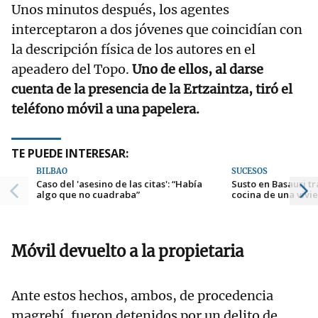
Unos minutos después, los agentes
interceptaron a dos jóvenes que coincidían con
la descripción física de los autores en el
apeadero del Topo.
Uno de ellos, al darse
cuenta de la presencia de la Ertzaintza, tiró el
teléfono móvil a una papelera.
TE PUEDE INTERESAR:
BILBAO
SUCESOS
Caso del 'asesino de las citas': “Había
Susto en Basauri tr
algo que no cuadraba”
cocina de una vivi
Móvil devuelto a la propietaria
Ante estos hechos, ambos, de procedencia
magrebí, fueron detenidos por un delito de