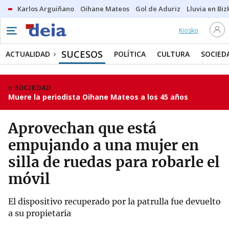
Karlos Arguiñano
Oihane Mateos
Gol de Aduriz
Lluvia en Biz
Kiosko
SUCESOS
ACTUALIDAD
POLÍTICA
CULTURA
SOCIED
SOCIEDAD
Muere la periodista Oihane Mateos a los 45 años
Aprovechan que está
empujando a una mujer en
silla de ruedas para robarle el
móvil
El dispositivo recuperado por la patrulla fue devuelto
a su propietaria