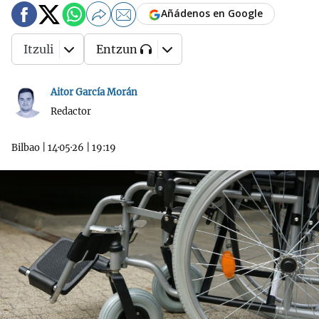
Añádenos en Google
Itzuli
Entzun
Aitor García Morán
Redactor
Bilbao
|
14·05·26
|
19:19