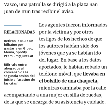
Vasco, una patrulla se dirigió a la plaza San
Juan de Irun tras recibir el aviso.
Los agentes fueron informados
por la víctima y por otros
RELACIONADAS
testigos de los hechos de que
Retiran la RGI a un
bilbaino por
los autores habían sido dos
gastarla en Glovo,
Moma, Spotify
jóvenes que ya se habían ido
Premium y Just Eat
del lugar. En base a los datos
Rifirrafe entre
aportados, le habían robado un
abogados al
comienzo de la
teléfono móvil, que
llevaba en
segunda sesión del
juicio al ‘asesino de
el bolsillo de una chaqueta,
las citas’
mientras caminaba por la calle
acompañando a una mujer en silla de ruedas,
de la que se encarga de su asistencia y cuidado.