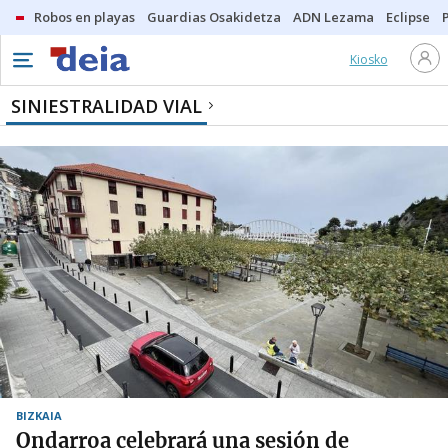
Robos en playas
Guardias Osakidetza
ADN Lezama
Eclipse
Kiosko
SINIESTRALIDAD VIAL
BIZKAIA
Ondarroa celebrará una sesión de