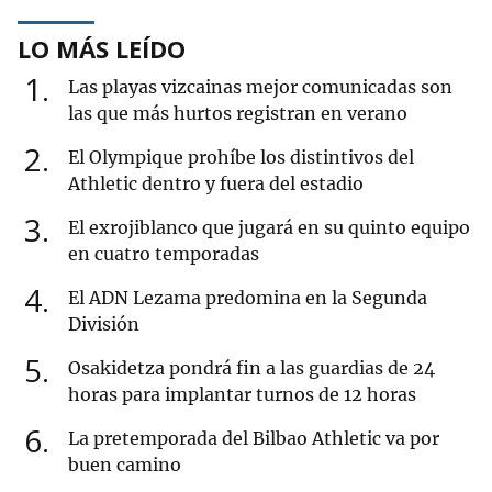
LO MÁS LEÍDO
1
Las playas vizcainas mejor comunicadas son
las que más hurtos registran en verano
2
El Olympique prohíbe los distintivos del
Athletic dentro y fuera del estadio
3
El exrojiblanco que jugará en su quinto equipo
en cuatro temporadas
4
El ADN Lezama predomina en la Segunda
División
5
Osakidetza pondrá fin a las guardias de 24
horas para implantar turnos de 12 horas
6
La pretemporada del Bilbao Athletic va por
buen camino