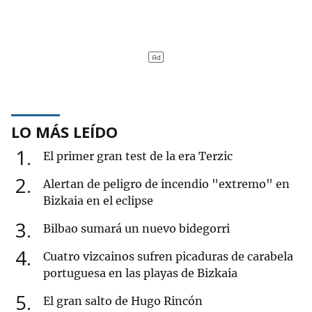
LO MÁS LEÍDO
1
El primer gran test de la era Terzic
2
Alertan de peligro de incendio "extremo" en
Bizkaia en el eclipse
3
Bilbao sumará un nuevo bidegorri
4
Cuatro vizcainos sufren picaduras de carabela
portuguesa en las playas de Bizkaia
5
El gran salto de Hugo Rincón