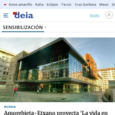
Aviso amarillo
Italia
Eclipse
Terzic
Cruz Gorbeia
Messi
G
Kiosko
SENSIBILIZACIÓN
BIZKAIA
Amorebieta-Etxano proyecta 'La vida en