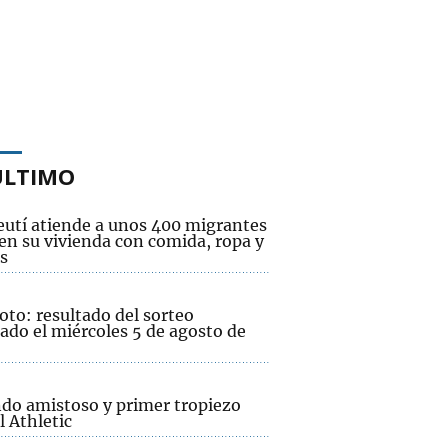
ÚLTIMO
eutí atiende a unos 400 migrantes
 en su vivienda con comida, ropa y
s
oto: resultado del sorteo
ado el miércoles 5 de agosto de
do amistoso y primer tropiezo
l Athletic