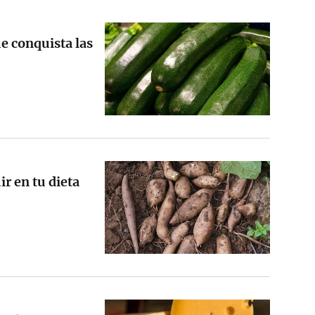
ue conquista las
ir en tu dieta