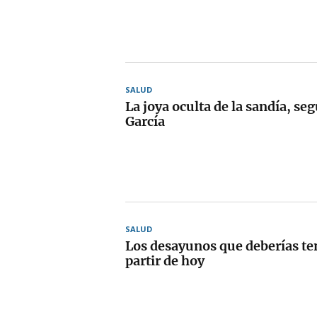
SALUD
La joya oculta de la sandía, se
García
SALUD
Los desayunos que deberías te
partir de hoy