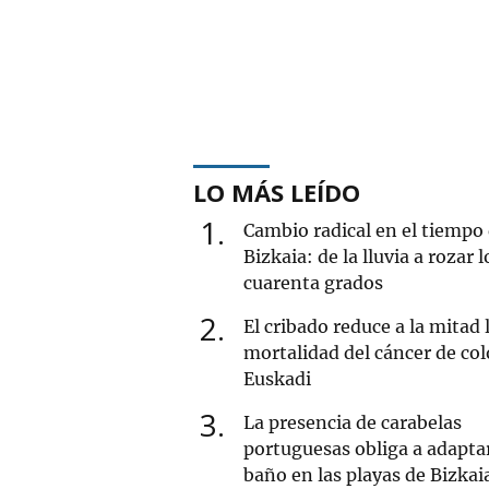
LO MÁS LEÍDO
1
Cambio radical en el tiempo
Bizkaia: de la lluvia a rozar l
cuarenta grados
2
El cribado reduce a la mitad 
mortalidad del cáncer de co
Euskadi
3
La presencia de carabelas
portuguesas obliga a adaptar
baño en las playas de Bizkai