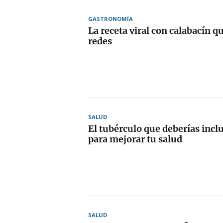
GASTRONOMÍA
La receta viral con calabacín q
redes
SALUD
El tubérculo que deberías inclu
para mejorar tu salud
SALUD