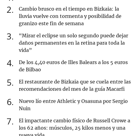
2
Cambio brusco en el tiempo en Bizkaia: la
lluvia vuelve con tormenta y posibilidad de
granizo este fin de semana
3
“Mirar el eclipse un solo segundo puede dejar
daños permanentes en la retina para toda la
vida”
4
De los 4,40 euros de Illes Balears a los 5 euros
de Bilbao
5
El restaurante de Bizkaia que se cuela entre las
recomendaciones del mes de la guía Macarfi
6
Nuevo lío entre Athletic y Osasuna por Sergio
Nuin
7
El impactante cambio físico de Russell Crowe a
los 62 años: músculos, 25 kilos menos y una
nueva vida