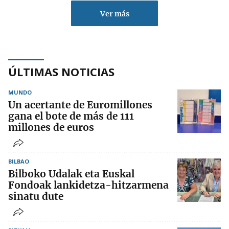
Ver más
ÚLTIMAS NOTICIAS
MUNDO
Un acertante de Euromillones
gana el bote de más de 111
millones de euros
BILBAO
Bilboko Udalak eta Euskal
Fondoak lankidetza-hitzarmena
sinatu dute