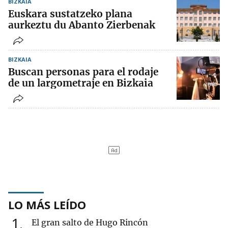
BIZKAIA
Euskara sustatzeko plana
aurkeztu du Abanto Zierbenak
BIZKAIA
Buscan personas para el rodaje
de un largometraje en Bizkaia
LO MÁS LEÍDO
1
El gran salto de Hugo Rincón