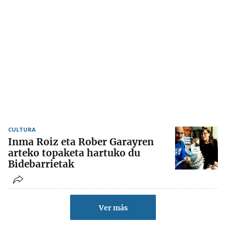
CULTURA
Inma Roiz eta Rober Garayren
arteko topaketa hartuko du
Bidebarrietak
Ver más