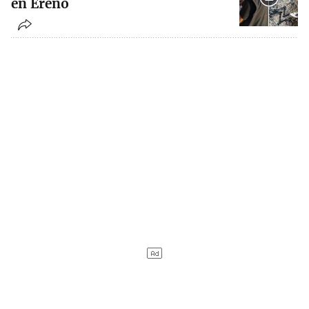
en Ereño