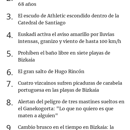
68 años
3
El escudo de Athletic escondido dentro de la
Catedral de Santiago
4
Euskadi activa el aviso amarillo por lluvias
intensas, granizo y viento de hasta 100 km/h
5
Prohíben el baño libre en siete playas de
Bizkaia
6
El gran salto de Hugo Rincón
7
Cuatro vizcainos sufren picaduras de carabela
portuguesa en las playas de Bizkaia
8
Alertan del peligro de tres mastines sueltos en
el Ganekogorta: "Lo que no quiero es que
maten a alguien"
9
Cambio brusco en el tiempo en Bizkaia: la