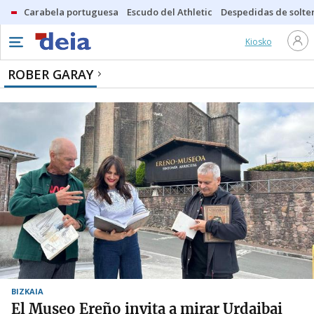
Carabela portuguesa
Escudo del Athletic
Despedidas de solte
Kiosko
ROBER GARAY
BIZKAIA
El Museo Ereño invita a mirar Urdaibai