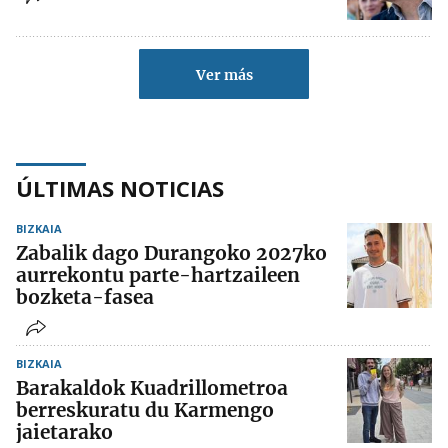
Ver más
ÚLTIMAS NOTICIAS
BIZKAIA
Zabalik dago Durangoko 2027ko
aurrekontu parte-hartzaileen
bozketa-fasea
BIZKAIA
Barakaldok Kuadrillometroa
berreskuratu du Karmengo
jaietarako