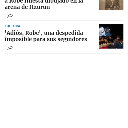
a Robe Iniesta dibujado en la
arena de Itzurun
CULTURA
'Adiós, Robe', una despedida
imposible para sus seguidores