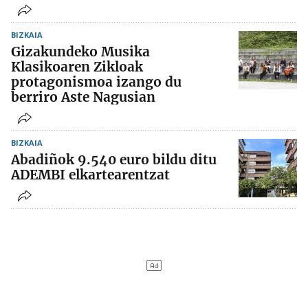
BIZKAIA
Gizakundeko Musika
Klasikoaren Zikloak
protagonismoa izango du
berriro Aste Nagusian
BIZKAIA
Abadiñok 9.540 euro bildu ditu
ADEMBI elkartearentzat