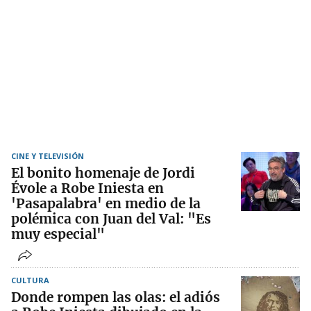
CINE Y TELEVISIÓN
El bonito homenaje de Jordi
Évole a Robe Iniesta en
'Pasapalabra' en medio de la
polémica con Juan del Val: "Es
muy especial"
CULTURA
Donde rompen las olas: el adiós