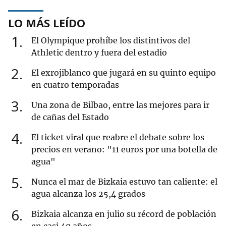
LO MÁS LEÍDO
1
El Olympique prohíbe los distintivos del
Athletic dentro y fuera del estadio
2
El exrojiblanco que jugará en su quinto equipo
en cuatro temporadas
3
Una zona de Bilbao, entre las mejores para ir
de cañas del Estado
4
El ticket viral que reabre el debate sobre los
precios en verano: "11 euros por una botella de
agua"
5
Nunca el mar de Bizkaia estuvo tan caliente: el
agua alcanza los 25,4 grados
6
Bizkaia alcanza en julio su récord de población