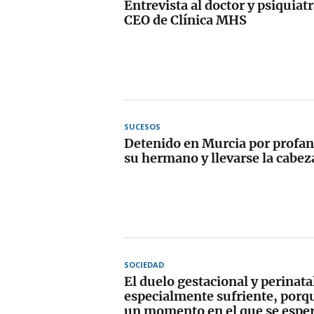
Entrevista al doctor y psiquiat
CEO de Clínica MHS
SUCESOS
Detenido en Murcia por profan
su hermano y llevarse la cabez
SOCIEDAD
El duelo gestacional y perinata
especialmente sufriente, porq
un momento en el que se esper