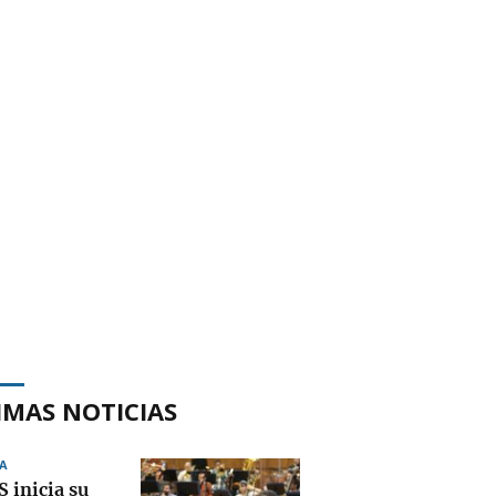
IMAS NOTICIAS
A
 inicia su