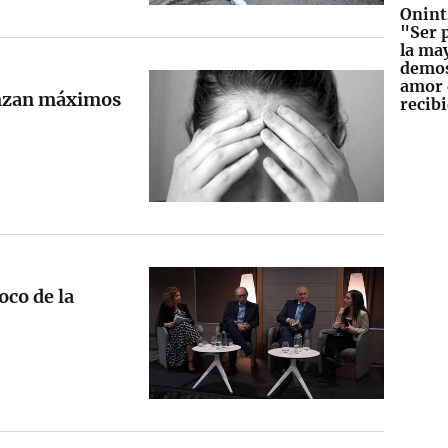
Onint
"Ser 
la ma
demos
amor 
anzan máximos
recib
oco de la