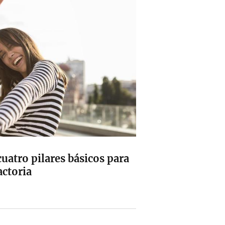
cuatro pilares básicos para
actoria