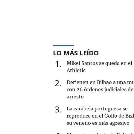
LO MÁS LEÍDO
1
Mikel Santos se queda en el
Athletic
2
Detienen en Bilbao a una mu
con 26 órdenes judiciales de
arresto
3
La carabela portuguesa se
reproduce en el Golfo de Biz
su veneno es más agresivo