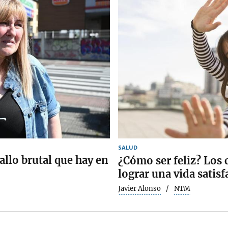
SALUD
fallo brutal que hay en
¿Cómo ser feliz? Los 
lograr una vida satisf
Javier Alonso
NTM